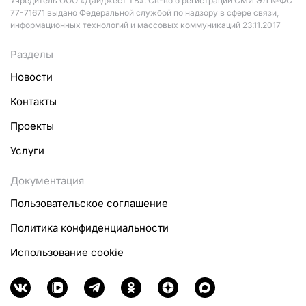
Учредитель ООО «Дайджест ТВ». Св-во о регистрации СМИ ЭЛ №ФС
77-71671 выдано Федеральной службой по надзору в сфере связи,
информационных технологий и массовых коммуникаций 23.11.2017
Разделы
Новости
Контакты
Проекты
Услуги
Документация
Пользовательское соглашение
Политика конфиденциальности
Использование cookie