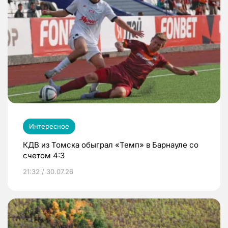
Интересное
КДВ из Томска обыграл «Темп» в Барнауле со
счетом 4:3
21:32 / 30.07.26