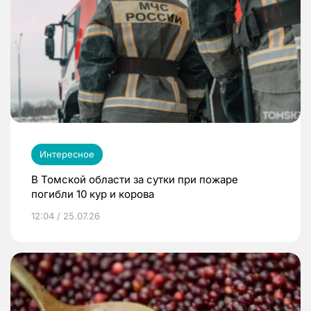
Интересное
В Томской области за сутки при пожаре
погибли 10 кур и корова
12:04 / 25.07.26