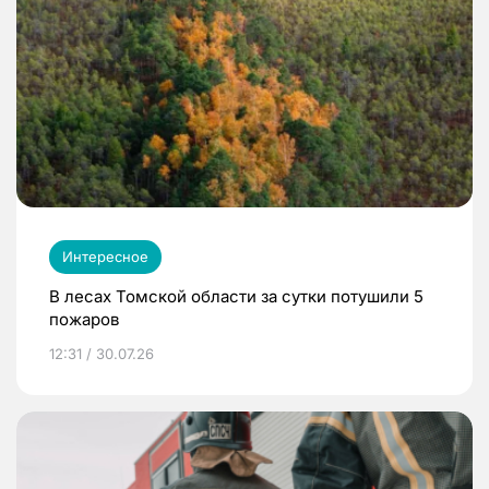
Интересное
В лесах Томской области за сутки потушили 5
пожаров
12:31 / 30.07.26