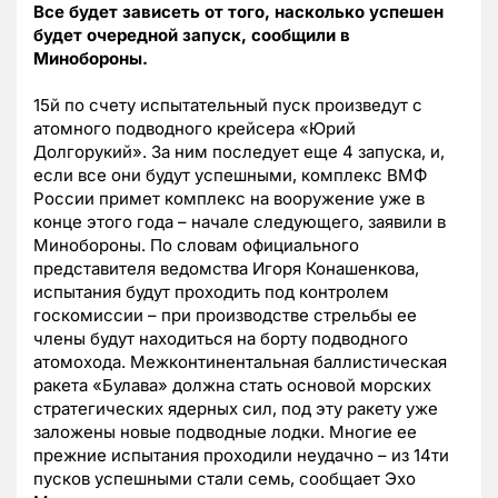
Все будет зависеть от того, насколько успешен
будет очередной запуск, сообщили в
Минобороны.
15й по счету испытательный пуск произведут с
атомного подводного крейсера «Юрий
Долгорукий». За ним последует еще 4 запуска, и,
если все они будут успешными, комплекс ВМФ
России примет комплекс на вооружение уже в
конце этого года – начале следующего, заявили в
Минобороны. По словам официального
представителя ведомства Игоря Конашенкова,
испытания будут проходить под контролем
госкомиссии – при производстве стрельбы ее
члены будут находиться на борту подводного
атомохода. Межконтинентальная баллистическая
ракета «Булава» должна стать основой морских
стратегических ядерных сил, под эту ракету уже
заложены новые подводные лодки. Многие ее
прежние испытания проходили неудачно – из 14ти
пусков успешными стали семь, сообщает Эхо