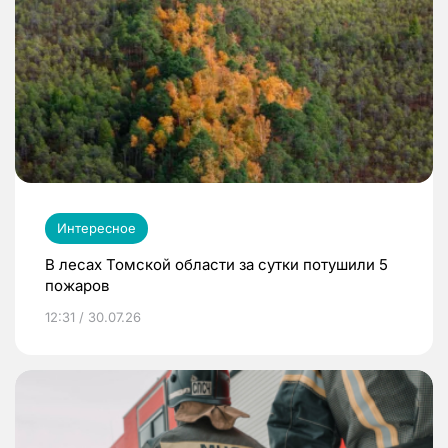
Интересное
В лесах Томской области за сутки потушили 5
пожаров
12:31 / 30.07.26