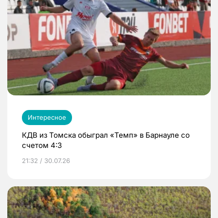
Интересное
КДВ из Томска обыграл «Темп» в Барнауле со
счетом 4:3
21:32 / 30.07.26