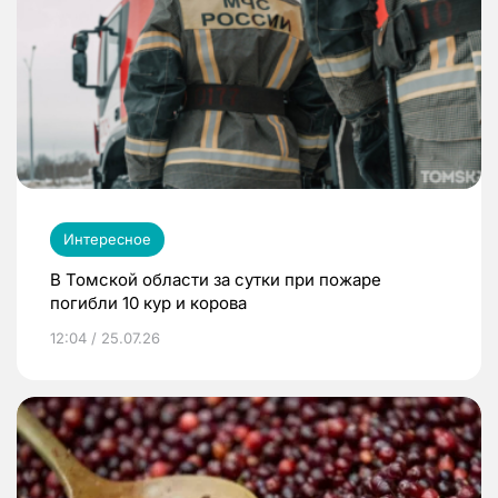
Интересное
В Томской области за сутки при пожаре
погибли 10 кур и корова
12:04 / 25.07.26