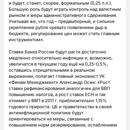
и будет, станет, скорее, формальным (0,25 п.п.).
Большую роль будут играть контроль над валютным
рынком и меры административного сдерживания.
Учитывая же, что год – предвыборный, и сильное
укрепление рубля чревато появлением дыр в
бюджете, регулирование цен может стать главным
инструментом».
Ставки Банка России будут расти достаточно
медленно относительно инфляции и, возможно,
увеличатся в текущем году ещё на 0,25-0,5%,
оставшись отрицательными в реальном
выражении, полагает главный экономист УК
«Финам Менеджмент» Александр Осин: «Рост
ставки рефинансирования аналогичен для ВВП
повышению налогов, а рост ставок ЕСН и так
отнимет у ВВП в 2011 г. приблизительно 1,15%
годового прироста. ЦБ и правительство в своей
антиинфляционной политике будут
ориентироваться на меры, связанные с
повышением норм резервирования, ослаблением