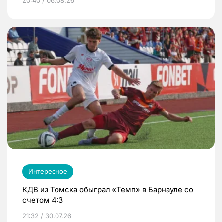
20:40 / 06.08.26
Интересное
КДВ из Томска обыграл «Темп» в Барнауле со
счетом 4:3
21:32 / 30.07.26