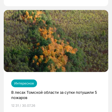
Интересное
В лесах Томской области за сутки потушили 5
пожаров
12:31 / 30.07.26