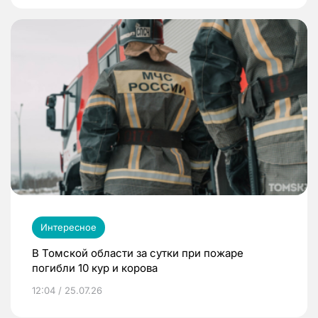
Интересное
В Томской области за сутки при пожаре
погибли 10 кур и корова
12:04 / 25.07.26