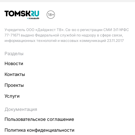
Учредитель ООО «Дайджест ТВ». Св-во о регистрации СМИ ЭЛ №ФС
77-71671 выдано Федеральной службой по надзору в сфере связи,
информационных технологий и массовых коммуникаций 23.11.2017
Разделы
Новости
Контакты
Проекты
Услуги
Документация
Пользовательское соглашение
Политика конфиденциальности