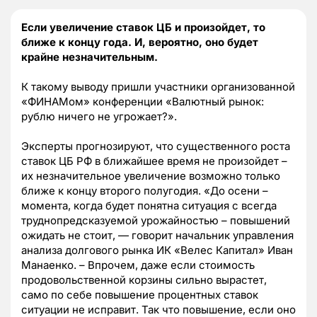
Если увеличение ставок ЦБ и произойдет, то
ближе к концу года. И, вероятно, оно будет
крайне незначительным.
К такому выводу пришли участники организованной
«ФИНАМом» конференции «Валютный рынок:
рублю ничего не угрожает?».
Эксперты прогнозируют, что существенного роста
ставок ЦБ РФ в ближайшее время не произойдет –
их незначительное увеличение возможно только
ближе к концу второго полугодия. «До осени –
момента, когда будет понятна ситуация с всегда
труднопредсказуемой урожайностью – повышений
ожидать не стоит, — говорит начальник управления
анализа долгового рынка ИК «Велес Капитал» Иван
Манаенко. – Впрочем, даже если стоимость
продовольственной корзины сильно вырастет,
само по себе повышение процентных ставок
ситуации не исправит. Так что повышение, если оно