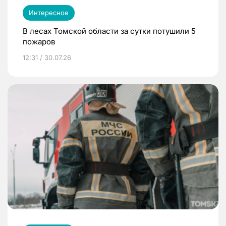
Интересное
В лесах Томской области за сутки потушили 5
пожаров
12:31 / 30.07.26