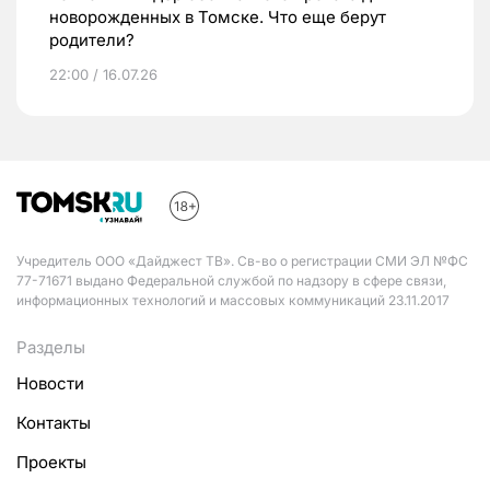
новорожденных в Томске. Что еще берут
родители?
22:00 / 16.07.26
Учредитель ООО «Дайджест ТВ». Св-во о регистрации СМИ ЭЛ №ФС
77-71671 выдано Федеральной службой по надзору в сфере связи,
информационных технологий и массовых коммуникаций 23.11.2017
Разделы
Новости
Контакты
Проекты