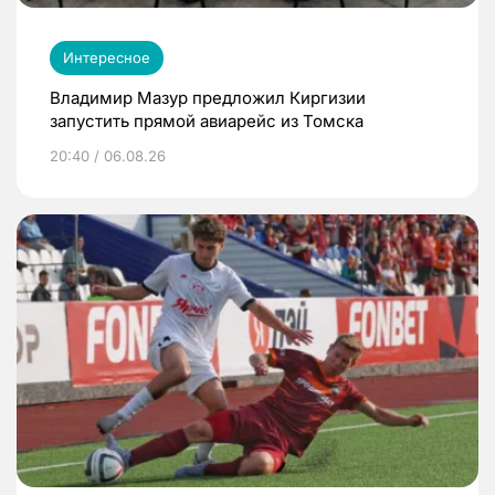
Интересное
Владимир Мазур предложил Киргизии
запустить прямой авиарейс из Томска
20:40 / 06.08.26