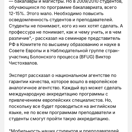
— бакалавры и магистры. Но в 2009/2010 студентов,
обучающихся по программе бакалавриата, всего
12-15%. Этого мало. Необходимо повысить
осведомленность студентов и преподавателей.
Студенты не понимают, кого из них хотят сделать. А
профессура не понимает, как и чему учить, и в чем
различие",- рассказал на семинаре представитель
РФ в Комитете по высшему образованию и науке в
Совете Европы и в Наблюдательной группе стран-
участниц Болонского процесса (BFUG) Виктор
Чистохвалов.
Эксперт рассказал о национальном агентстве по
гарантии качества, которое вошло в европейское
аналогичное агентство. Каждый вуз может сделать
международную аккредитацию программы с
привлечением европейских специалистов. Но,
поскольку все будет проводиться на английском
языке, не по всем программам преподаватели и
студенты смогут пройти такую аккредитацию.
"Мобильность наших студентов и преподавателей