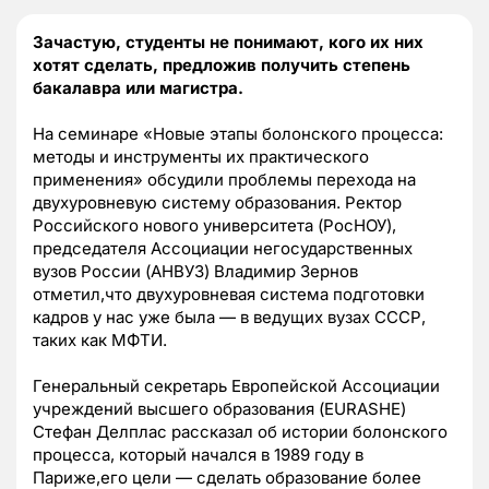
Зачастую, студенты не понимают, кого их них
хотят сделать, предложив получить степень
бакалавра или магистра.
На семинаре «Новые этапы болонского процесса:
методы и инструменты их практического
применения» обсудили проблемы перехода на
двухуровневую систему образования. Ректор
Российского нового университета (РосНОУ),
председателя Ассоциации негосударственных
вузов России (АНВУЗ) Владимир Зернов
отметил,что двухуровневая система подготовки
кадров у нас уже была — в ведущих вузах СССР,
таких как МФТИ.
Генеральный секретарь Европейской Ассоциации
учреждений высшего образования (EURASHE)
Стефан Делплас рассказал об истории болонского
процесса, который начался в 1989 году в
Париже,его цели — сделать образование более