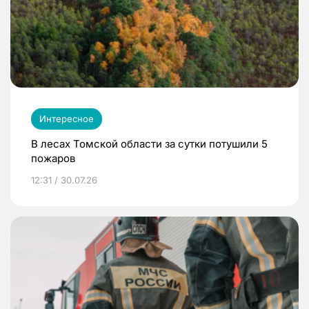
Интересное
В лесах Томской области за сутки потушили 5
пожаров
12:31 / 30.07.26