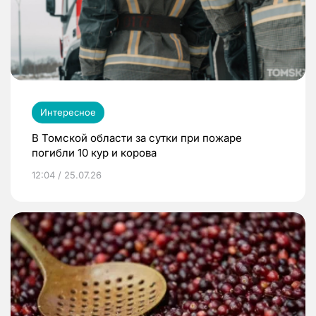
Интересное
В Томской области за сутки при пожаре
погибли 10 кур и корова
12:04 / 25.07.26