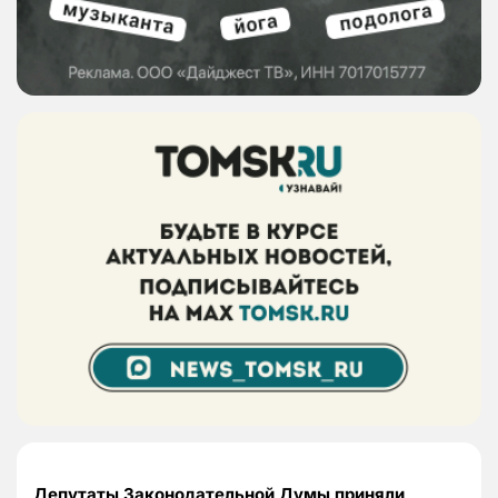
Депутаты Законодательной Думы приняли