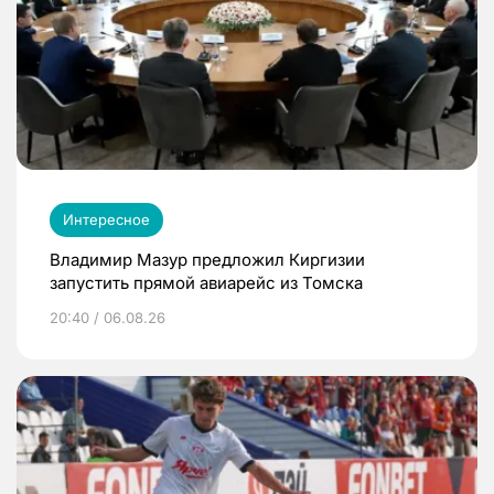
Интересное
Владимир Мазур предложил Киргизии
запустить прямой авиарейс из Томска
20:40 / 06.08.26