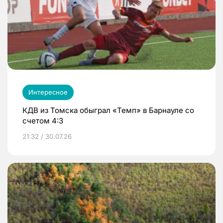
Интересное
КДВ из Томска обыграл «Темп» в Барнауле со
счетом 4:3
21:32 / 30.07.26