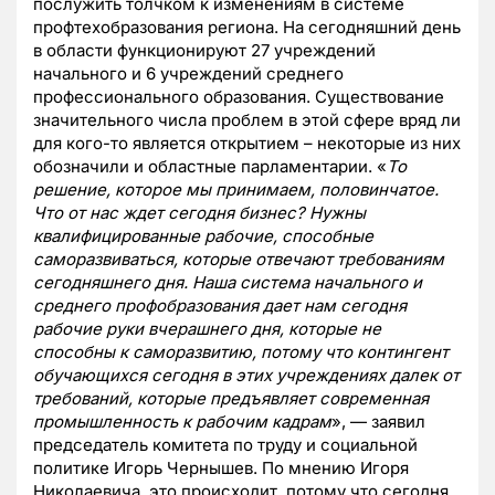
послужить толчком к изменениям в системе
профтехобразования региона. На сегодняшний день
в области функционируют 27 учреждений
начального и 6 учреждений среднего
профессионального образования. Существование
значительного числа проблем в этой сфере вряд ли
для кого-то является открытием – некоторые из них
обозначили и областные парламентарии. «
То
решение, которое мы принимаем, половинчатое.
Что от нас ждет сегодня бизнес? Нужны
квалифицированные рабочие, способные
саморазвиваться, которые отвечают требованиям
сегодняшнего дня. Наша система начального и
среднего профобразования дает нам сегодня
рабочие руки вчерашнего дня, которые не
способны к саморазвитию, потому что контингент
обучающихся сегодня в этих учреждениях далек от
требований, которые предъявляет современная
промышленность к рабочим кадрам
», — заявил
председатель комитета по труду и социальной
политике Игорь Чернышев. По мнению Игоря
Николаевича, это происходит, потому что сегодня