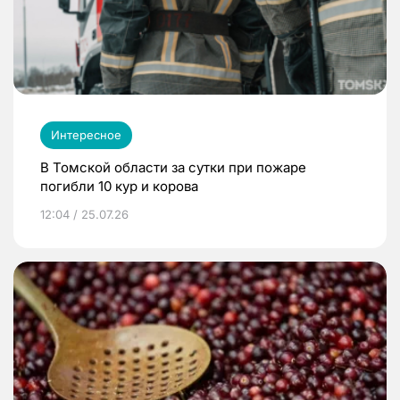
Интересное
В Томской области за сутки при пожаре
погибли 10 кур и корова
12:04 / 25.07.26