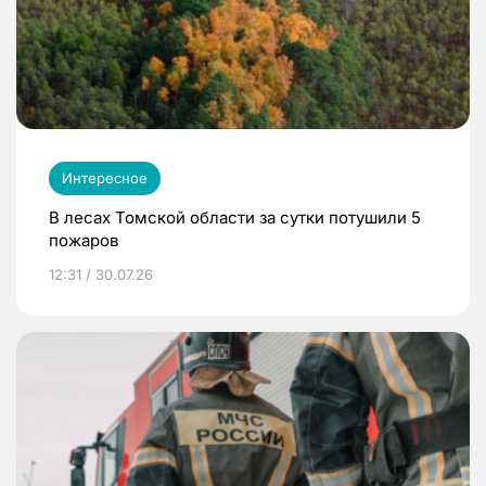
Интересное
В лесах Томской области за сутки потушили 5
пожаров
12:31 / 30.07.26