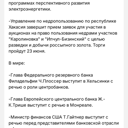
программах перспективного развития
электроэнергетики.
-Управление по недропользованию по республике
Хакасия завершит прием заявок для участия в
аукционах на право пользования недрами участков
"Каролиновка" и "Ипчул-Бизинский" с целью
разведки и добычи россыпного золота. Торги
пройдут 23 июня.
В мире:
-Глава Федерального резервного банка
Филадельфии Ч.Плоссер выступит в Хельсинки с
речью о роли центробанков.
-Глава Европейского центрального банка Ж.-
К.Трише выступит с речью в Монреале.
-Министр финансов США Т.Гайтнер выступит с
речью перед представителями банковской отрасли