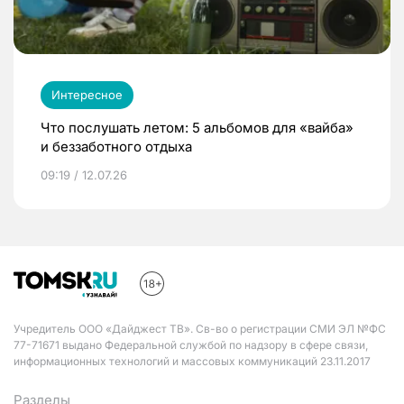
Интересное
Что послушать летом: 5 альбомов для «вайба»
и беззаботного отдыха
09:19 / 12.07.26
Учредитель ООО «Дайджест ТВ». Св-во о регистрации СМИ ЭЛ №ФС
77-71671 выдано Федеральной службой по надзору в сфере связи,
информационных технологий и массовых коммуникаций 23.11.2017
Разделы