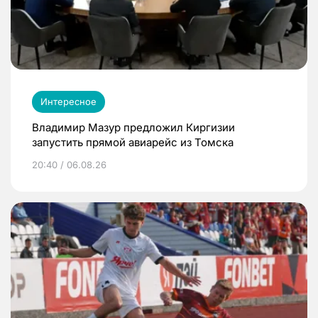
Интересное
Владимир Мазур предложил Киргизии
запустить прямой авиарейс из Томска
20:40 / 06.08.26