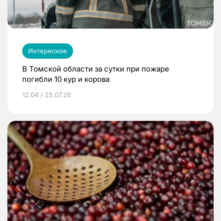
Интересное
В Томской области за сутки при пожаре
погибли 10 кур и корова
12:04 / 25.07.26