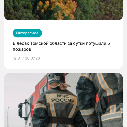
Интересное
В лесах Томской области за сутки потушили 5
пожаров
12:31 / 30.07.26