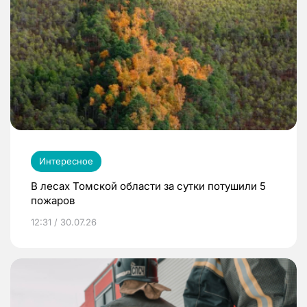
Интересное
В лесах Томской области за сутки потушили 5
пожаров
12:31 / 30.07.26