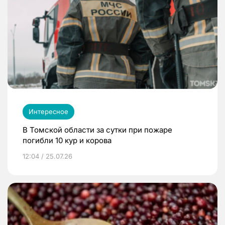
Интересное
В Томской области за сутки при пожаре
погибли 10 кур и корова
12:04 / 25.07.26