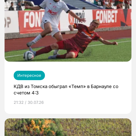
Интересное
КДВ из Томска обыграл «Темп» в Барнауле со
счетом 4:3
21:32 / 30.07.26