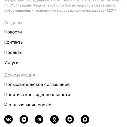
Учредитель ООО «Дайджест ТВ». Св-во о регистрации СМИ ЭЛ №ФС
77-71671 выдано Федеральной службой по надзору в сфере связи,
информационных технологий и массовых коммуникаций 23.11.2017
Разделы
Новости
Контакты
Проекты
Услуги
Документация
Пользовательское соглашение
Политика конфиденциальности
Использование cookie