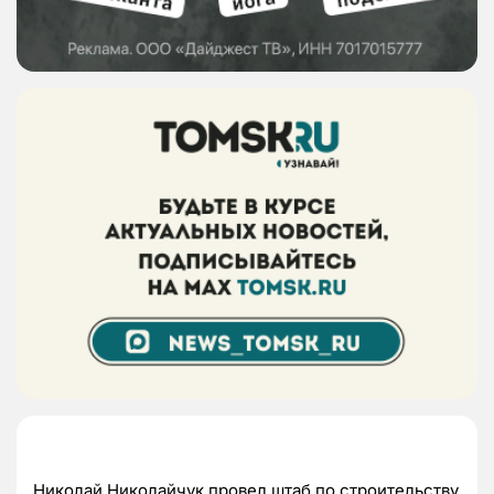
Николай Николайчук провел штаб по строительству