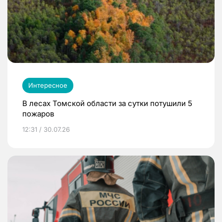
Интересное
В лесах Томской области за сутки потушили 5
пожаров
12:31 / 30.07.26