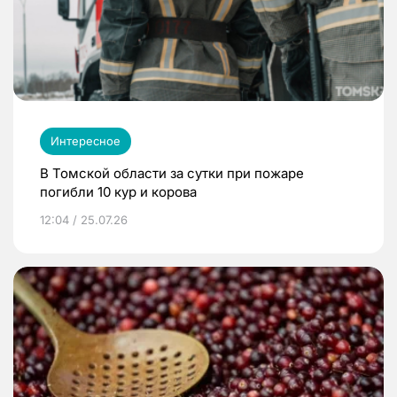
Интересное
В Томской области за сутки при пожаре
погибли 10 кур и корова
12:04 / 25.07.26