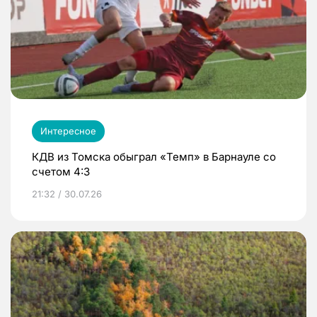
Интересное
КДВ из Томска обыграл «Темп» в Барнауле со
счетом 4:3
21:32 / 30.07.26