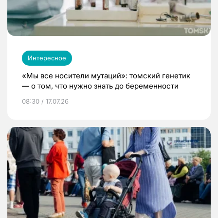
Интересное
«Мы все носители мутаций»: томский генетик
— о том, что нужно знать до беременности
08:30 / 17.07.26