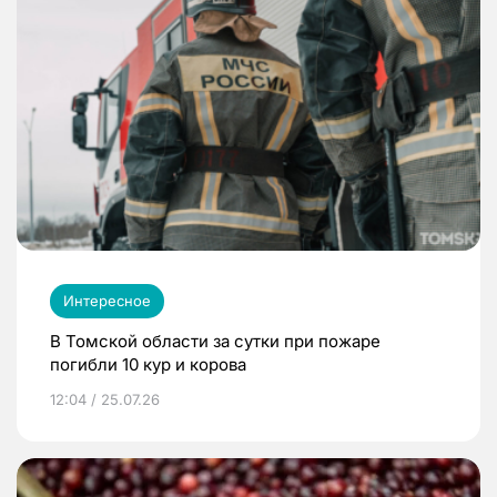
Интересное
В Томской области за сутки при пожаре
погибли 10 кур и корова
12:04 / 25.07.26