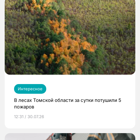
Интересное
В лесах Томской области за сутки потушили 5
пожаров
12:31 / 30.07.26