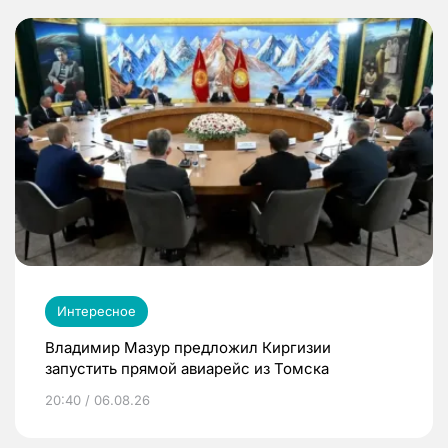
Интересное
Владимир Мазур предложил Киргизии
запустить прямой авиарейс из Томска
20:40 / 06.08.26