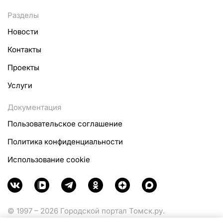
Разделы
Новости
Контакты
Проекты
Услуги
Документация
Пользовательское соглашение
Политика конфиденциальности
Использование cookie
© 1997 – 2026 Городской портал Томск.ру.
Функционирует при финансовой поддержке