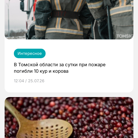
Интересное
В Томской области за сутки при пожаре
погибли 10 кур и корова
12:04 / 25.07.26