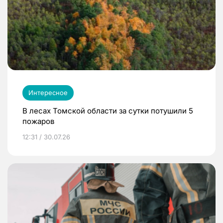
Интересное
В лесах Томской области за сутки потушили 5
пожаров
12:31 / 30.07.26