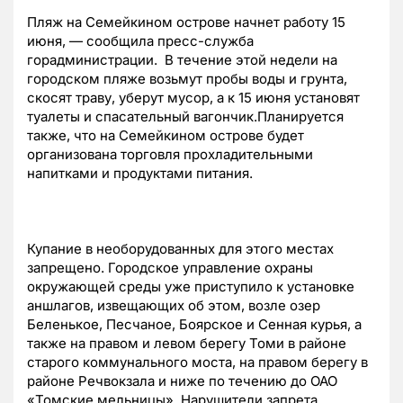
Пляж на Семейкином острове начнет работу 15
июня, — сообщила пресс-служба
горадминистрации. В течение этой недели на
городском пляже возьмут пробы воды и грунта,
скосят траву, уберут мусор, а к 15 июня установят
туалеты и спасательный вагончик.Планируется
также, что на Семейкином острове будет
организована торговля прохладительными
напитками и продуктами питания.
Купание в необорудованных для этого местах
запрещено. Городское управление охраны
окружающей среды уже приступило к установке
аншлагов, извещающих об этом, возле озер
Беленькое, Песчаное, Боярское и Сенная курья, а
также на правом и левом берегу Томи в районе
старого коммунального моста, на правом берегу в
районе Речвокзала и ниже по течению до ОАО
«Томские мельницы». Нарушители запрета,