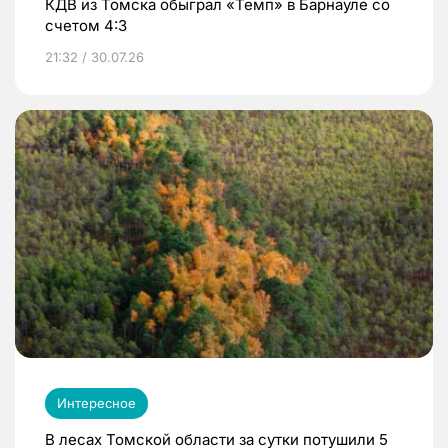
КДВ из Томска обыграл «Темп» в Барнауле со
счетом 4:3
21:32 / 30.07.26
Интересное
В лесах Томской области за сутки потушили 5