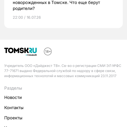
новорожденных в Томске. Что еще берут
родители?
22:00 / 16.07.26
Учредитель ООО «Дайджест ТВ». Св-во о регистрации СМИ ЭЛ №ФС
77-71671 выдано Федеральной службой по надзору в сфере связи,
информационных технологий и массовых коммуникаций 23.11.2017
Разделы
Новости
Контакты
Проекты