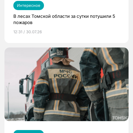
Интересное
В лесах Томской области за сутки потушили 5
пожаров
12:31 / 30.07.26