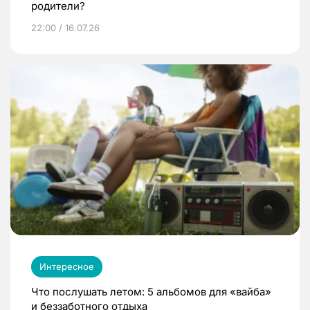
родители?
22:00 / 16.07.26
Интересное
Что послушать летом: 5 альбомов для «вайба»
и беззаботного отдыха