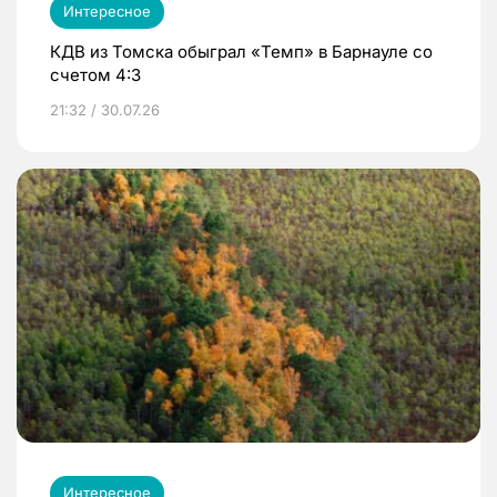
Интересное
КДВ из Томска обыграл «Темп» в Барнауле со
счетом 4:3
21:32 / 30.07.26
Интересное