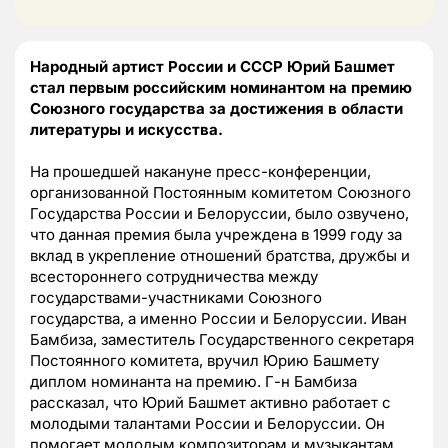
Народный артист России и СССР Юрий Башмет
стал первым российским номинантом на премию
Союзного государства за достижения в области
литературы и искусства.
На прошедшей накануне пресс-конференции,
организованной Постоянным комитетом Союзного
Государства России и Белоруссии, было озвучено,
что данная премия была учреждена в 1999 году за
вклад в укрепление отношений братства, дружбы и
всестороннего сотрудничества между
государствами-участниками Союзного
государства, а именно России и Белоруссии. Иван
Бамбиза, заместитель Государственного секретаря
Постоянного комитета, вручил Юрию Башмету
диплом номинанта на премию. Г-н Бамбиза
рассказал, что Юрий Башмет активно работает с
молодыми талантами России и Белоруссии. Он
помогает молодым композиторам и музыкантам