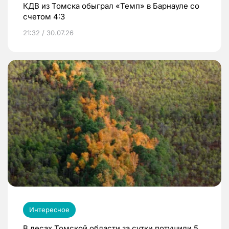
КДВ из Томска обыграл «Темп» в Барнауле со
счетом 4:3
21:32 / 30.07.26
Интересное
В лесах Томской области за сутки потушили 5