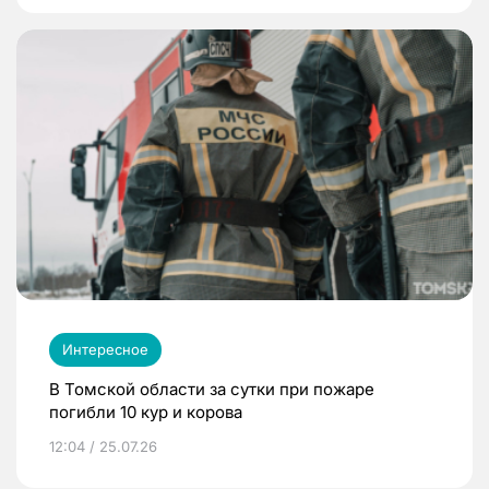
Интересное
В Томской области за сутки при пожаре
погибли 10 кур и корова
12:04 / 25.07.26