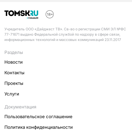
Учредитель ООО «Дайджест ТВ». Св-во о регистрации СМИ ЭЛ №ФС
77-71671 выдано Федеральной службой по надзору в сфере связи,
информационных технологий и массовых коммуникаций 23.11.2017
Разделы
Новости
Контакты
Проекты
Услуги
Документация
Пользовательское соглашение
Политика конфиденциальности