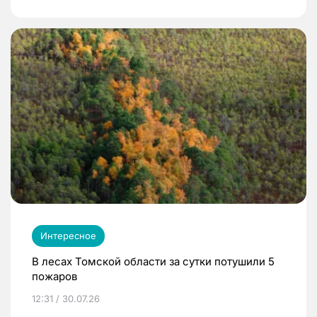
Интересное
В лесах Томской области за сутки потушили 5
пожаров
12:31 / 30.07.26