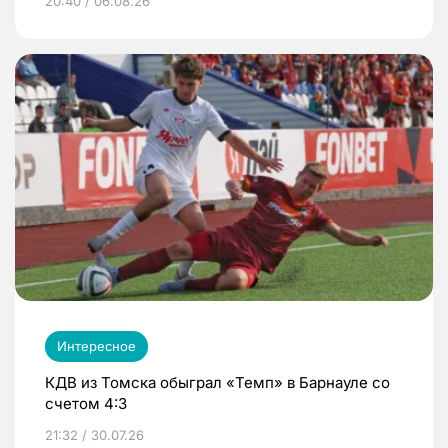
20:40 / 06.08.26
Интересное
КДВ из Томска обыграл «Темп» в Барнауле со
счетом 4:3
21:32 / 30.07.26