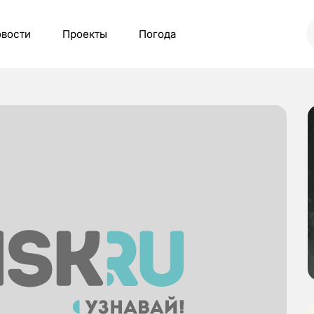
вости
Проекты
Погода