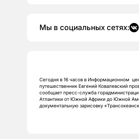
Мы в социальных сетях:
Сегодня в 16 часов в Информационном цен
путешественник Евгений Ковалевский про
сообщает пресс-служба горадминистрации
Атлантики от Южной Африки до Южной Амер
документальную зарисовку «Трансокеанск