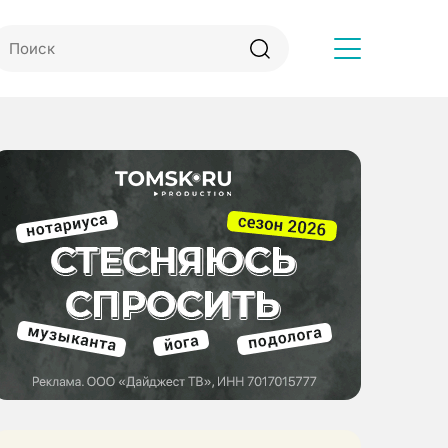
Другое