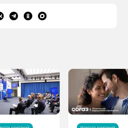
вости компаний
Новости компаний