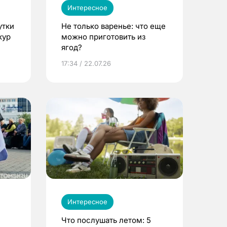
Интересное
утки
Не только варенье: что еще
кур
можно приготовить из
ягод?
17:34 / 22.07.26
Интересное
Что послушать летом: 5