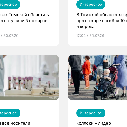
тересное
Интересное
есах Томской области за
В Томской области за с
ки потушили 5 пожаров
при пожаре погибли 10 
и корова
 / 30.07.26
12:04 / 25.07.26
тересное
Интересное
 все носители
Коляски – лидер