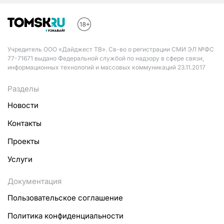
Учредитель ООО «Дайджест ТВ». Св-во о регистрации СМИ ЭЛ №ФС
77-71671 выдано Федеральной службой по надзору в сфере связи,
информационных технологий и массовых коммуникаций 23.11.2017
Разделы
Новости
Контакты
Проекты
Услуги
Документация
Пользовательское соглашение
Политика конфиденциальности