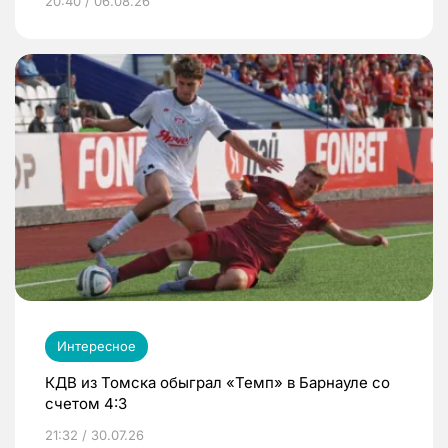
20:40 / 06.08.26
Интересное
КДВ из Томска обыграл «Темп» в Барнауле со
счетом 4:3
21:32 / 30.07.26