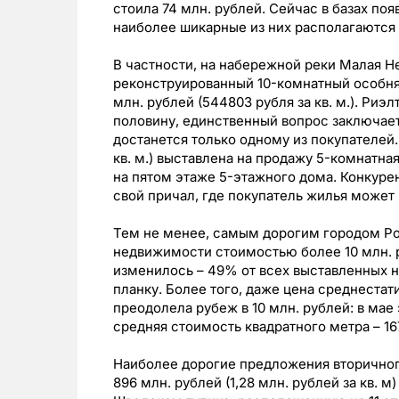
стоила 74 млн. рублей. Сейчас в базах по
наиболее шикарные из них располагаются 
В частности, на набережной реки Малая 
реконструированный 10-комнатный особня
млн. рублей (544803 рубля за кв. м.). Риэ
половину, единственный вопрос заключает
достанется только одному из покупателей. 
кв. м.) выставлена на продажу 5-комнатна
на пятом этаже 5-этажного дома. Конкур
свой причал, где покупатель жилья может
Тем не менее, самым дорогим городом Ро
недвижимости стоимостью более 10 млн. р
изменилось – 49% от всех выставленных н
планку. Более того, даже цена среднеста
преодолела рубеж в 10 млн. рублей: в мае 
средняя стоимость квадратного метра – 16
Наиболее дорогие предложения вторичног
896 млн. рублей (1,28 млн. рублей за кв.