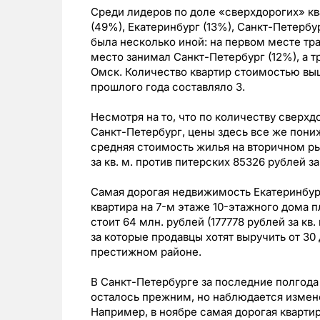
Среди лидеров по доле «сверхдорогих» кв
(49%), Екатеринбург (13%), Санкт-Петербу
была несколько иной: на первом месте тр
место занимал Санкт-Петербург (12%), а т
Омск. Количество квартир стоимостью выше
прошлого года составляло 3.
Несмотря на то, что по количеству сверх
Санкт-Петербург, цены здесь все же пониж
средняя стоимость жилья на вторичном ры
за кв. м. против питерских 85326 рублей за
Самая дорогая недвижимость Екатеринбур
квартира на 7-м этаже 10-этажного дома п
стоит 64 млн. рублей (177778 рублей за кв
за которые продавцы хотят выручить от 30
престижном районе.
В Санкт-Петербурге за последние полгод
осталось прежним, но наблюдается измен
Например, в ноябре самая дорогая квартир