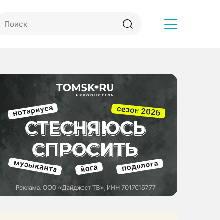
Другое