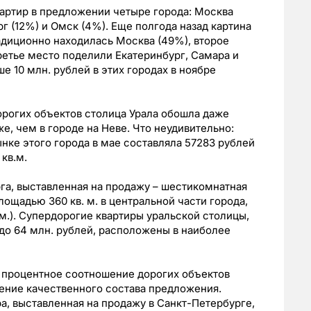
артир в предложении четыре города: Москва
рг (12%) и Омск (4%). Еще полгода назад картина
адиционно находилась Москва (49%), второе
ретье место поделили Екатеринбург, Самара и
 10 млн. рублей в этих городах в ноябре
дорогих объектов столица Урала обошла даже
е, чем в городе на Неве. Что неудивительно:
нке этого города в мае составляла 57283 рублей
 кв.м.
га, выставленная на продажу – шестикомнатная
лощадью 360 кв. м. в центральной части города,
. м.). Супердорогие квартиры уральской столицы,
 до 64 млн. рублей, расположены в наиболее
а процентное соотношение дорогих объектов
ение качественного состава предложения.
а, выставленная на продажу в Санкт-Петербурге,