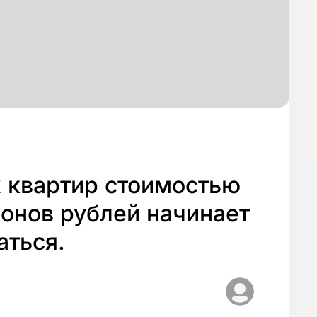
х квартир стоимостью
онов рублей начинает
аться.