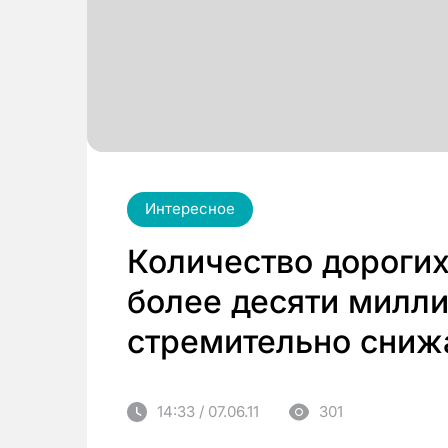
Интересное
Количество дороги
более десяти милли
стремительно сниж
14:33 / 07.06.11
301