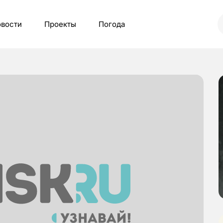
вости
Проекты
Погода