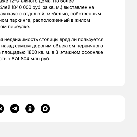
аже 12-этажного дома. По более
лей (840 000 руб. за кв. м.) выставлен на
аунхаус с отделкой, мебелью, собственным
ном паркинге, расположенный в жилом
ком переулке.
ная недвижимость столицы вряд ли пользуется
 назад самым дорогим объектом первичного
 площадью 1800 кв. м. в 3-этажном особняке
стью 874 804 млн руб.