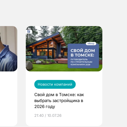
Новости компаний
Свой дом в Томске: как
выбрать застройщика в
2026 году
ье
21:40 / 10.07.26