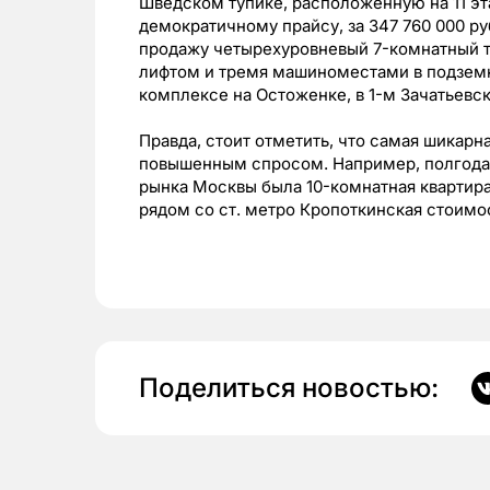
Шведском тупике, расположенную на 11 эт
демократичному прайсу, за 347 760 000 руб
продажу четырехуровневый 7-комнатный т
лифтом и тремя машиноместами в подзем
комплексе на Остоженке, в 1-м Зачатьевс
Правда, стоит отметить, что самая шикар
повышенным спросом. Например, полгода
рынка Москвы была 10-комнатная квартира
рядом со ст. метро Кропоткинская стоимо
Поделиться новостью: