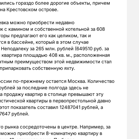
явились гораздо более дорогие объекты, причем
на Крестовском острове.
Невка можно приобрести недавно
к с камином и собственной котельной за 608
лторы предлагают его как целиком, так и
ся в бассейне, который в этом случае
Неподалеку за 265 млн. рублей (649510 руб. за
я квартира площадью 408 кв. м., расположенная
ентным преимуществом этой недвижимости стал
 припарковать собственную яхту.
ссии по-прежнему остается Москва. Количество
ублей за последние полгода здесь не
а продажу квартир в столице превышают эту
тистической квартиры в первопрестольной давно
этот показатель составил 12487041 рублей, а
7647 рублей.
о рынка сосредоточены в центре. Например, за
 м) можно приобрести 8-комнатную квартиру в