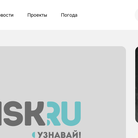
вости
Проекты
Погода