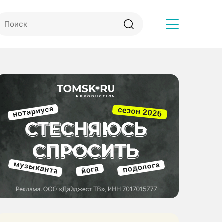
Другое