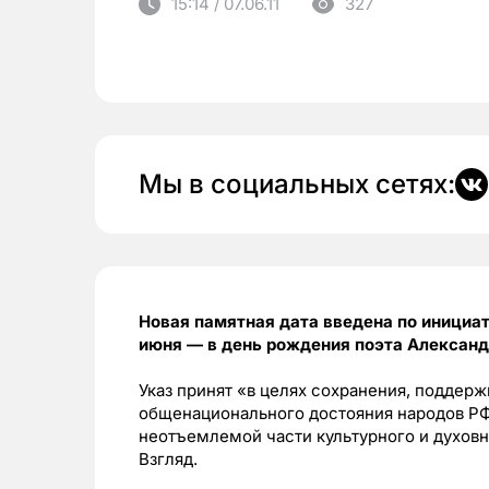
15:14 / 07.06.11
327
Мы в социальных сетях:
Новая памятная дата введена по инициа
июня — в день рождения поэта Александ
Указ принят «в целях сохранения, поддерж
общенационального достояния народов РФ
неотъемлемой части культурного и духов
Взгляд.