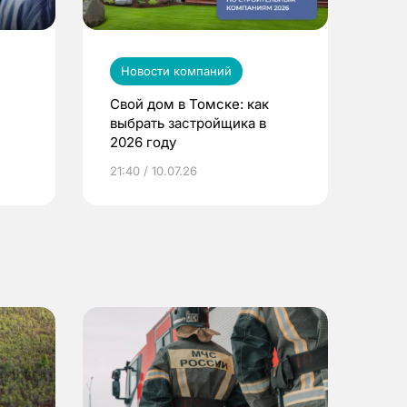
Новости компаний
Свой дом в Томске: как
выбрать застройщика в
2026 году
ье
21:40 / 10.07.26