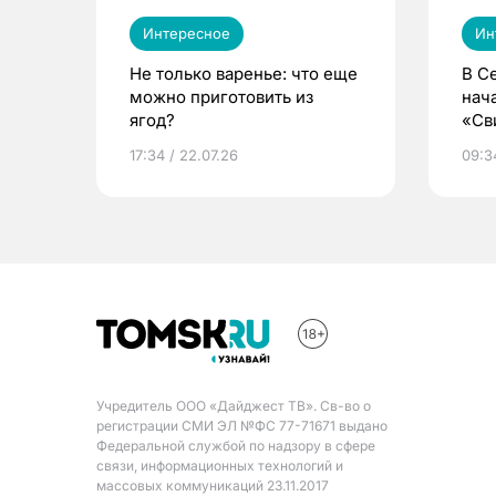
Интересное
Ин
Не только варенье: что еще
В С
можно приготовить из
нач
ягод?
«Св
жиз
17:34 / 22.07.26
09:34
Учредитель ООО «Дайджест ТВ». Св-во о
регистрации СМИ ЭЛ №ФС 77-71671 выдано
Федеральной службой по надзору в сфере
связи, информационных технологий и
массовых коммуникаций 23.11.2017