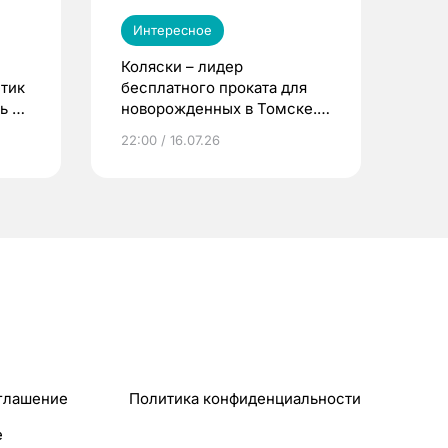
Интересное
Коляски – лидер
етик
бесплатного проката для
ь до
новорожденных в Томске.
Что еще берут родители?
22:00 / 16.07.26
глашение
Политика конфиденциальности
e