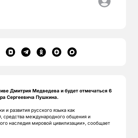
тиве Дмитрия Медведева и будет отмечаться 6
ра Сергеевича Пушкина.
ки и развития русского языка как
, средства международного общения и
ного наследия мировой цивилизации», сообщает