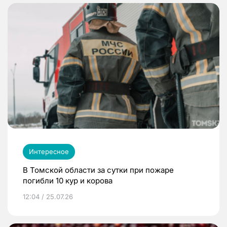
Интересное
В Томской области за сутки при пожаре
погибли 10 кур и корова
12:04 / 25.07.26