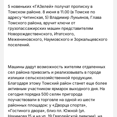
5 новеньких «ГАЗелей» получат прописку в
Томском районе. 8 июня в 11.00 (в Томске по
адресу Читинская, 5) Владимир Лукьянов, Глава
Томского района, вручит ключи от
грузопассажирских машин представителям
Новорождественского, Итатского,
Межениновского, Наумовского и Зоркальцевского
поселений.
Машины дадут возможность жителям отдаленных
сел района привозить и реализовывать в городе
излишки сельскохозяйственной продукции.
Благодаря этому Томский район станет еще более
активным участником ярмарок выходного дня. На
сегодня порядка 500 селян пригорода
поучаствовали в торговле на одной из шести
районных площадок: у «Дворца спорта»,
«Гостиного двора», близ пл. Южной (ул.
Нахимова,15 и на ул. 19 Гвардейской дивизии), на