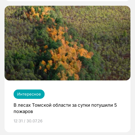
Интересное
В лесах Томской области за сутки потушили 5
пожаров
12:31 / 30.07.26