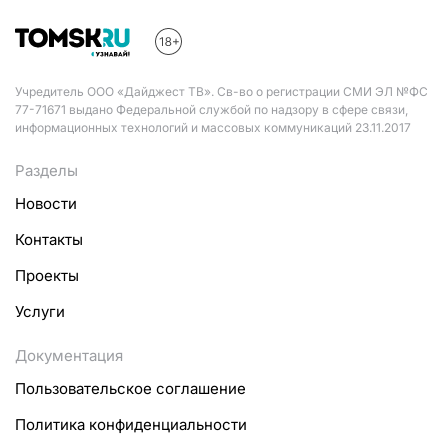
Учредитель ООО «Дайджест ТВ». Св-во о регистрации СМИ ЭЛ №ФС
77-71671 выдано Федеральной службой по надзору в сфере связи,
информационных технологий и массовых коммуникаций 23.11.2017
Разделы
Новости
Контакты
Проекты
Услуги
Документация
Пользовательское соглашение
Политика конфиденциальности