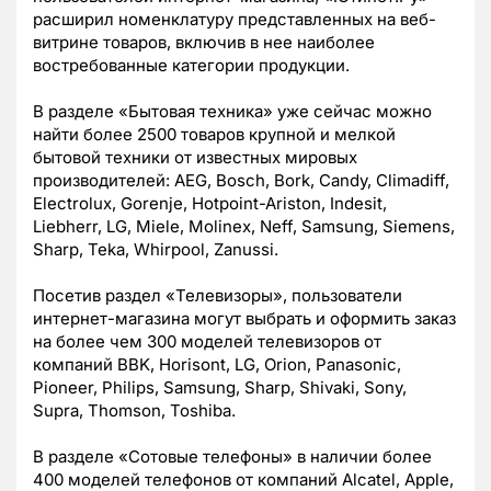
расширил номенклатуру представленных на веб-
витрине товаров, включив в нее наиболее
востребованные категории продукции.
В разделе «Бытовая техника» уже сейчас можно
найти более 2500 товаров крупной и мелкой
бытовой техники от известных мировых
производителей: AEG, Bosch, Bork, Candy, Climadiff,
Electrolux, Gorenje, Hotpoint-Ariston, Indesit,
Liebherr, LG, Miele, Molinex, Neff, Samsung, Siemens,
Sharp, Teka, Whirpool, Zanussi.
Посетив раздел «Телевизоры», пользователи
интернет-магазина могут выбрать и оформить заказ
на более чем 300 моделей телевизоров от
компаний BBK, Horisont, LG, Orion, Panasonic,
Pioneer, Philips, Samsung, Sharp, Shivaki, Sony,
Supra, Thomson, Toshiba.
В разделе «Сотовые телефоны» в наличии более
400 моделей телефонов от компаний Alcatel, Apple,