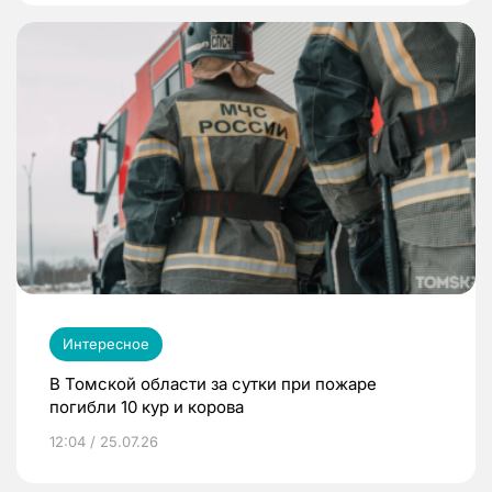
Интересное
В Томской области за сутки при пожаре
погибли 10 кур и корова
12:04 / 25.07.26