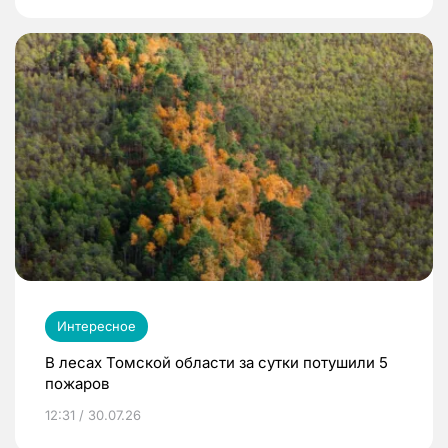
Интересное
В лесах Томской области за сутки потушили 5
пожаров
12:31 / 30.07.26