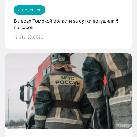
Интересное
В лесах Томской области за сутки потушили 5
пожаров
12:31 / 30.07.26