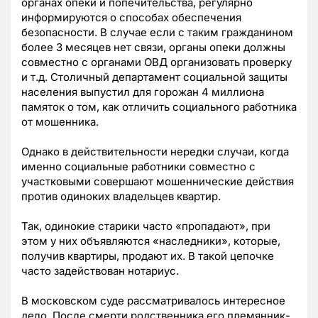
органах опеки и попечительства, регулярно
информируются о способах обеспечения
безопасности. В случае если с таким гражданином
более 3 месяцев нет связи, органы опеки должны
совместно с органами ОВД организовать проверку
и т.д. Столичный департамент социальной защиты
населения выпустил для горожан 4 миллиона
памяток о том, как отличить социального работника
от мошенника.
Однако в действительности нередки случаи, когда
именно социальные работники совместно с
участковыми совершают мошеннические действия
против одиноких владельцев квартир.
Так, одинокие старики часто «пропадают», при
этом у них объявляются «наследники», которые,
получив квартиры, продают их. В такой цепочке
часто задействован нотариус.
В московском суде рассматривалось интересное
дело. После смерти родственника его племянник-