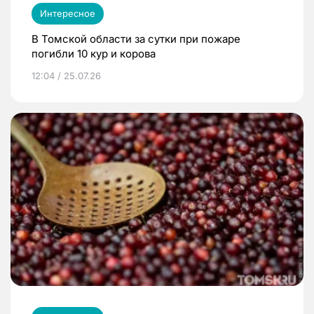
Интересное
В Томской области за сутки при пожаре
погибли 10 кур и корова
12:04 / 25.07.26