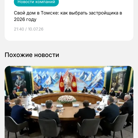
Новости компаний
Свой дом в Томске: как выбрать застройщика в
2026 году
21:40 / 10.07.26
Похожие новости