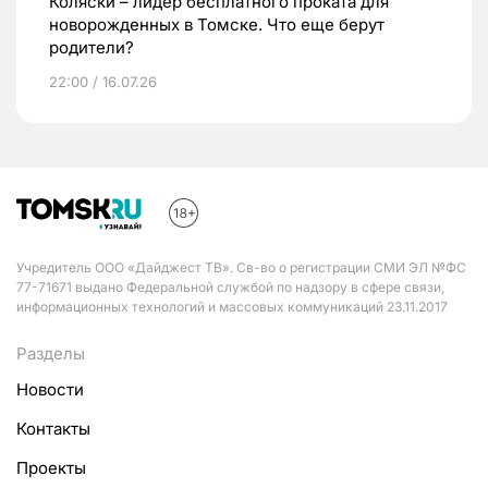
Коляски – лидер бесплатного проката для
новорожденных в Томске. Что еще берут
родители?
22:00 / 16.07.26
Учредитель ООО «Дайджест ТВ». Св-во о регистрации СМИ ЭЛ №ФС
77-71671 выдано Федеральной службой по надзору в сфере связи,
информационных технологий и массовых коммуникаций 23.11.2017
Разделы
Новости
Контакты
Проекты