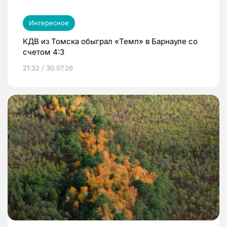
Интересное
КДВ из Томска обыграл «Темп» в Барнауле со
счетом 4:3
21:32 / 30.07.26