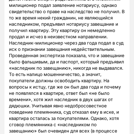
милиционер подал заявление нотариусу, однако
свидетельство о праве на наследство не получил. В
то же время некий гражданин, не являющийся
наследником, предъявил нотариусу завещание и
получил квартиру. Эту квартиру он немедленно
продал и исчез в неизвестном направлении.
Наследник-милиционер через два года подал в суд
иск о признании завещания недействительным.
Проведенная экспертиза показала, что и завещание
было фальшивым, да и паспорт, который предъявил
«наследник по завещанию», никогда не выдавался.
То есть налицо мошенничество, а значит,
покупатели должны освободить квартиру. На
вопросы к истцу, где же он был два года и почему
не появлялся в квартире, ответ был «не было
времени», хотя жил наследник в двух шагах от
дядюшки. Учитывая явно недобросовестное
поведение племянника, суд отказал ему в иске, и
квартира осталась за покупателями. Однако, хотя
сговор племянника с «наследником по
завещанию» был очевиден для всех (в процессе