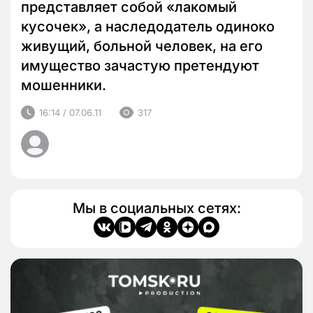
представляет собой «лакомый
кусочек», а наследодатель одиноко
живущий, больной человек, на его
имущество зачастую претендуют
мошенники.
16:14 / 07.06.11
317
Мы в социальных сетях: