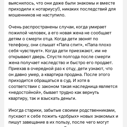
выяснилось, что они даже были знакомы и вместе
приходили к нотариусу!), никаких последствий для
мошенников не наступило.
Очень распространены случаи, когда умирает
пожилой человек, а его новая жена не сообщает
детям о смерти отца. Когда дети звонят по
телефону, они слышат «Папа спит», «Папа плохо
себя чувствует». Когда дети приезжают, им не
открывают дверь. Спустя полгода после смерти
жена получает наследство и быстро его продает.
Приехав в очередной раз к отцу, дети узнают, что
он давно умер, а квартира продана. После этого
приходится обращаться в суд. И хотя в
соответствии с законом такая наследница является
«недостойной», бывает трудно как вернуть
квартиру, так и взыскать деньги.
Иногда старики, забытые своими родственниками,
пускают к себе пожить «добрых» новых знакомых и
пишут завещание в их пользу, после чего могут