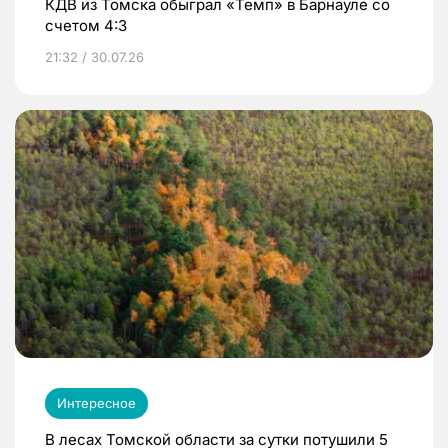
КДВ из Томска обыграл «Темп» в Барнауле со
счетом 4:3
21:32 / 30.07.26
Интересное
В лесах Томской области за сутки потушили 5