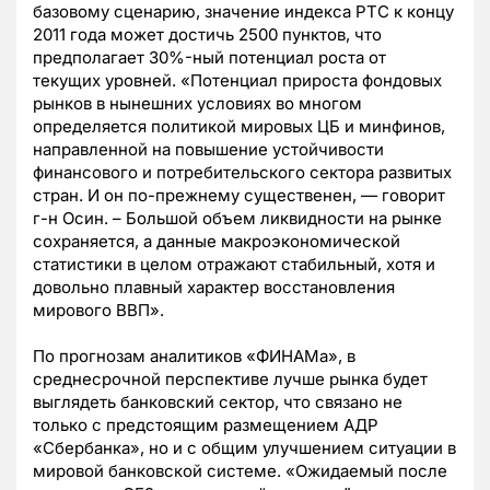
базовому сценарию, значение индекса РТС к концу
2011 года может достичь 2500 пунктов, что
предполагает 30%-ный потенциал роста от
текущих уровней. «Потенциал прироста фондовых
рынков в нынешних условиях во многом
определяется политикой мировых ЦБ и минфинов,
направленной на повышение устойчивости
финансового и потребительского сектора развитых
стран. И он по-прежнему существенен, — говорит
г-н Осин. – Большой объем ликвидности на рынке
сохраняется, а данные макроэкономической
статистики в целом отражают стабильный, хотя и
довольно плавный характер восстановления
мирового ВВП».
По прогнозам аналитиков «ФИНАМа», в
среднесрочной перспективе лучше рынка будет
выглядеть банковский сектор, что связано не
только с предстоящим размещением АДР
«Сбербанка», но и с общим улучшением ситуации в
мировой банковской системе. «Ожидаемый после