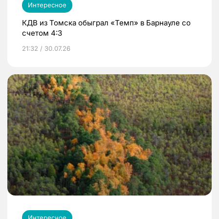
Интересное
КДВ из Томска обыграл «Темп» в Барнауле со
счетом 4:3
21:32 / 30.07.26
Интересное