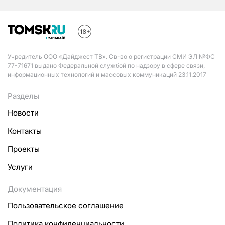
Учредитель ООО «Дайджест ТВ». Св-во о регистрации СМИ ЭЛ №ФС
77-71671 выдано Федеральной службой по надзору в сфере связи,
информационных технологий и массовых коммуникаций 23.11.2017
Разделы
Новости
Контакты
Проекты
Услуги
Документация
Пользовательское соглашение
Политика конфиденциальности