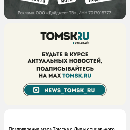
Поздравление мэра Томска с Днем социального