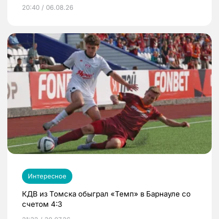
20:40 / 06.08.26
Интересное
КДВ из Томска обыграл «Темп» в Барнауле со
счетом 4:3