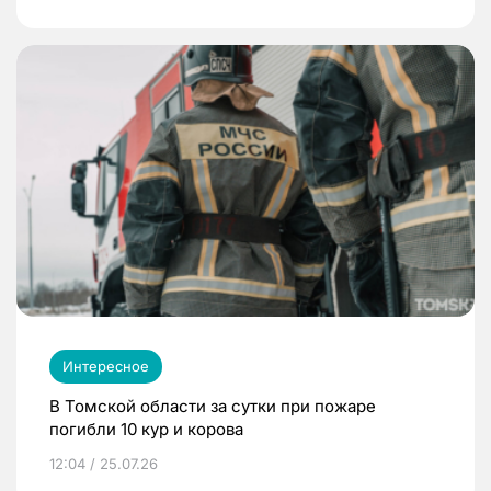
Интересное
В Томской области за сутки при пожаре
погибли 10 кур и корова
12:04 / 25.07.26