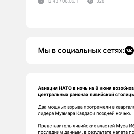
12:43 / 08.06.11
328
Мы в социальных сетях:
Авиация НАТО в ночь на 8 июня возобнов
центральных районах ливийской столицы
Два мощных взрыва прогремели в квартале
лидера Муамара Каддафи поздней ночью.
Представитель ливийских властей Муса Иб
последним данным, в результате налета по