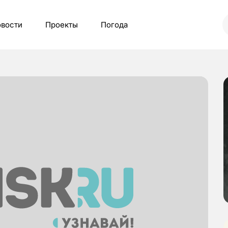
вости
Проекты
Погода