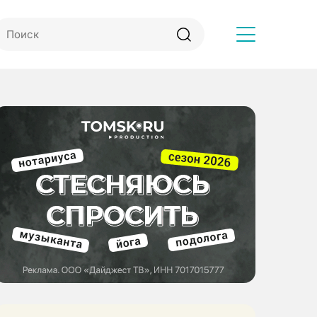
Другое