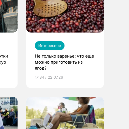
Интересное
утки
Не только варенье: что еще
кур
можно приготовить из
ягод?
17:34 / 22.07.26