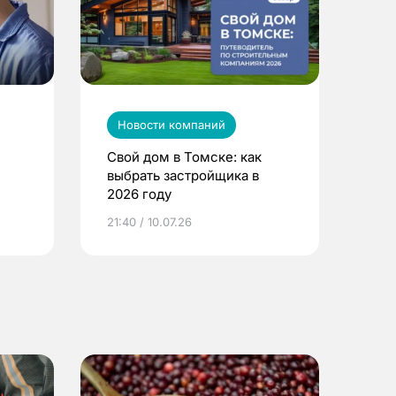
Новости компаний
Свой дом в Томске: как
выбрать застройщика в
2026 году
ье
21:40 / 10.07.26