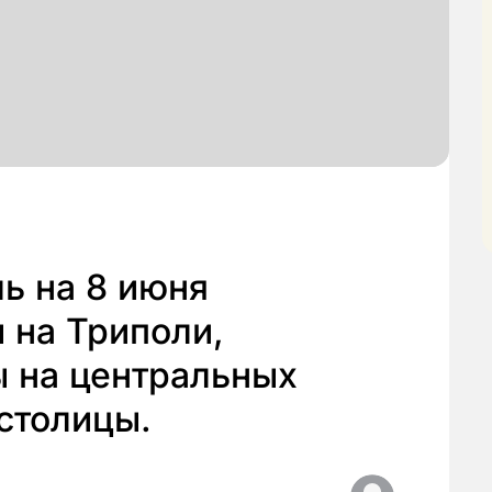
ь на 8 июня
 на Триполи,
ы на центральных
столицы.