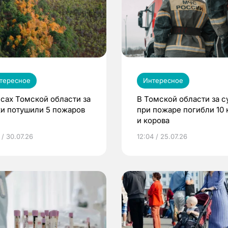
тересное
Интересное
есах Томской области за
В Томской области за с
ки потушили 5 пожаров
при пожаре погибли 10 
и корова
 / 30.07.26
12:04 / 25.07.26