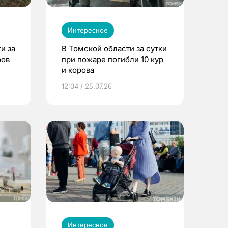
Интересное
и за
В Томской области за сутки
ров
при пожаре погибли 10 кур
и корова
12:04 / 25.07.26
Интересное