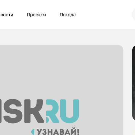
вости
Проекты
Погода