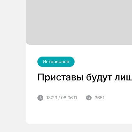
Интересное
Приставы будут ли
13:29 / 08.06.11
3651