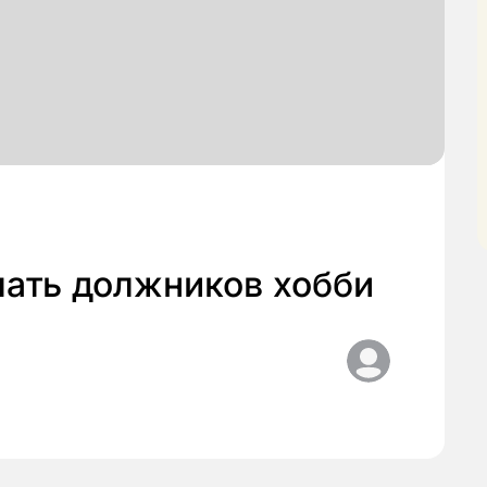
шать должников хобби