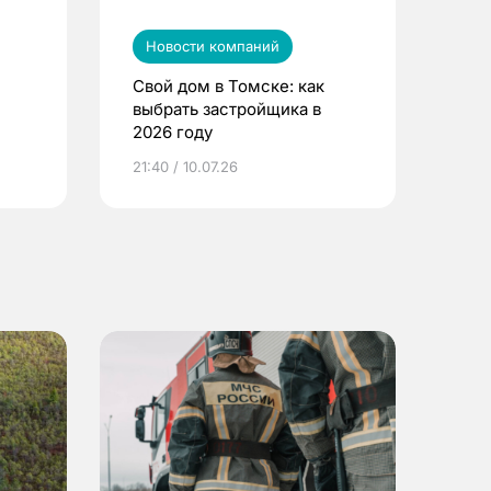
Новости компаний
Свой дом в Томске: как
выбрать застройщика в
2026 году
ье
21:40 / 10.07.26