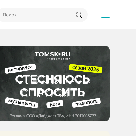
Другое