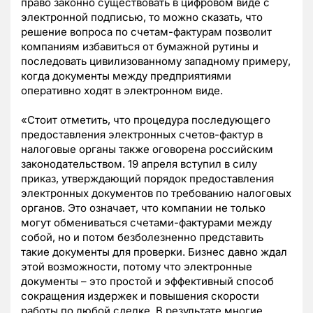
право законно существовать в цифровом виде с
электронной подписью, то можно сказать, что
решение вопроса по счетам-фактурам позволит
компаниям избавиться от бумажной рутины и
последовать цивилизованному западному примеру,
когда документы между предприятиями
оперативно ходят в электронном виде.
«Стоит отметить, что процедура последующего
предоставления электронных счетов-фактур в
налоговые органы также оговорена российским
законодательством. 19 апреля вступил в силу
приказ, утверждающий порядок предоставления
электронных документов по требованию налоговых
органов. Это означает, что компании не только
могут обмениваться счетами-фактурами между
собой, но и потом безболезненно представить
такие документы для проверки. Бизнес давно ждал
этой возможности, потому что электронные
документы – это простой и эффективный способ
сокращения издержек и повышения скорости
работы по любой сделке. В результате многие