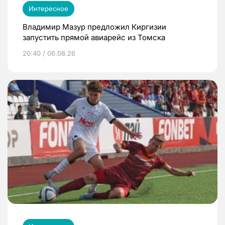
Интересное
Владимир Мазур предложил Киргизии
запустить прямой авиарейс из Томска
20:40 / 06.08.26