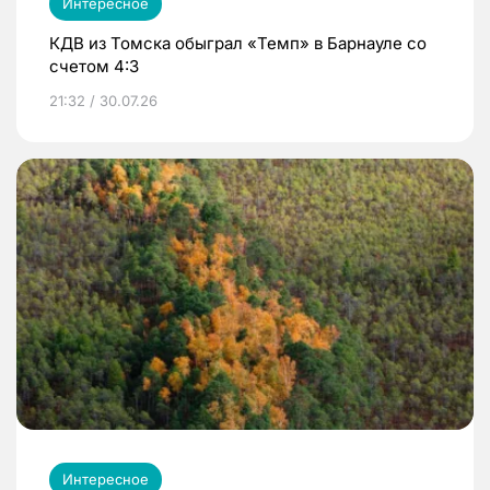
Интересное
КДВ из Томска обыграл «Темп» в Барнауле со
счетом 4:3
21:32 / 30.07.26
Интересное