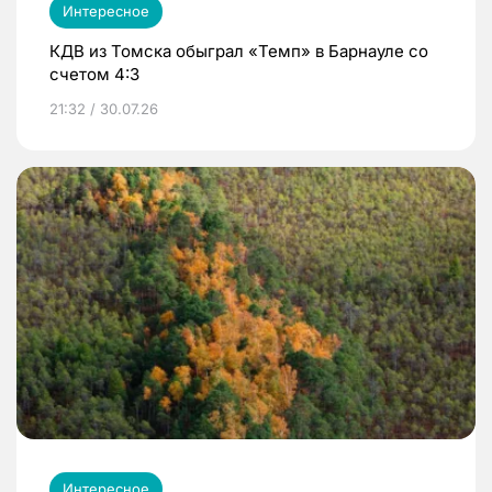
Интересное
КДВ из Томска обыграл «Темп» в Барнауле со
счетом 4:3
21:32 / 30.07.26
Интересное