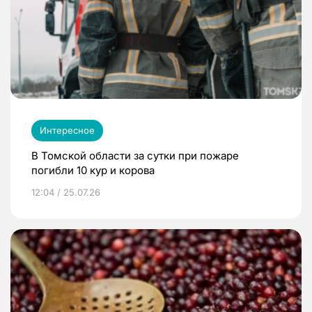
Интересное
В Томской области за сутки при пожаре
погибли 10 кур и корова
12:04 / 25.07.26