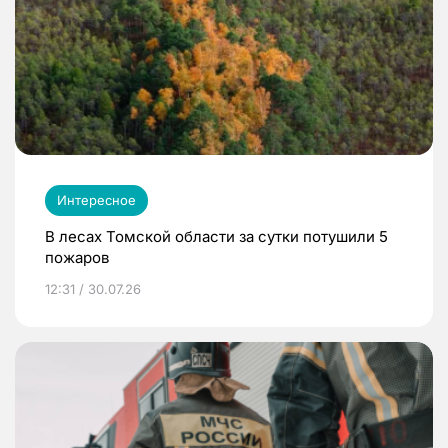
Интересное
В лесах Томской области за сутки потушили 5
пожаров
12:31 / 30.07.26