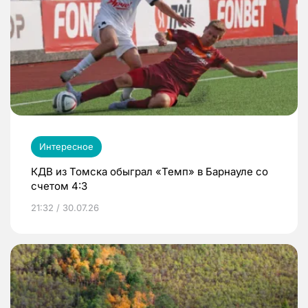
Интересное
КДВ из Томска обыграл «Темп» в Барнауле со
счетом 4:3
21:32 / 30.07.26