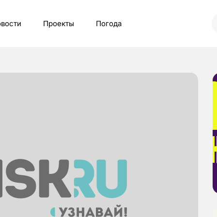
вости
Проекты
Погода