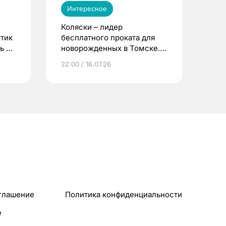
Интересное
Коляски – лидер
етик
бесплатного проката для
ь до
новорожденных в Томске.
Что еще берут родители?
22:00 / 16.07.26
глашение
Политика конфиденциальности
e