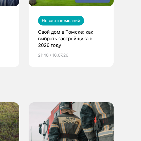
Новости компаний
Свой дом в Томске: как
выбрать застройщика в
2026 году
ье
21:40 / 10.07.26