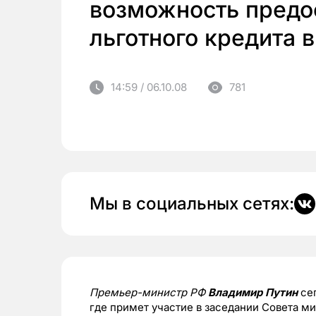
возможность предо
льготного кредита в
14:59 / 06.10.08
781
Мы в социальных сетях:
Премьер-министр РФ
Владимир Путин
сег
где примет участие в заседании Совета м