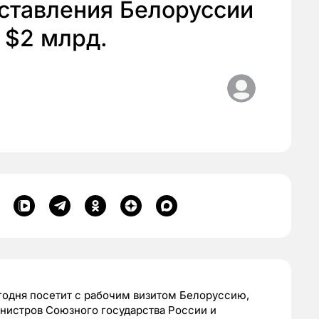
ставления Белоруссии
 $2 млрд.
одня посетит с рабочим визитом Белоруссию,
инистров Союзного государства России и