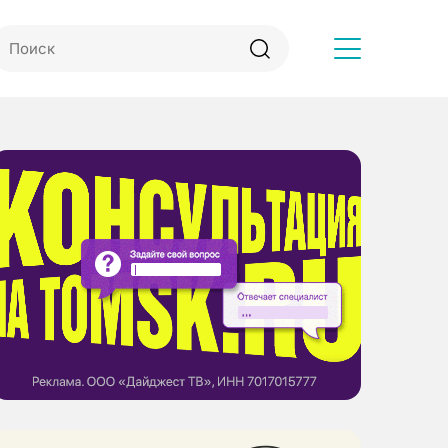
Другое