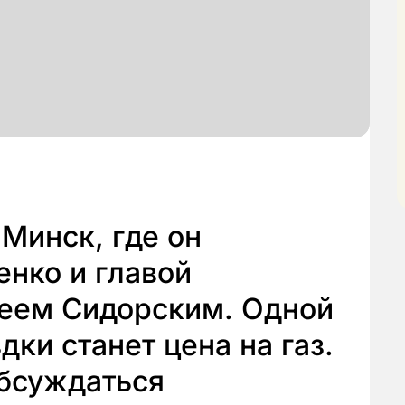
 Минск, где он
енко и главой
геем Сидорским. Одной
дки станет цена на газ.
обсуждаться