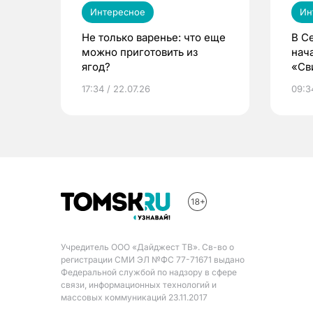
Интересное
Ин
Не только варенье: что еще
В С
можно приготовить из
нач
ягод?
«Св
жиз
17:34 / 22.07.26
09:34
Учредитель ООО «Дайджест ТВ». Св-во о
регистрации СМИ ЭЛ №ФС 77-71671 выдано
Федеральной службой по надзору в сфере
связи, информационных технологий и
массовых коммуникаций 23.11.2017