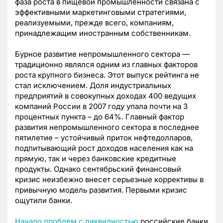
фаза роста в пищевой промышленности связана с
эффективными маркетинговыми стратегиями,
реализуемыми, прежде всего, компаниям,
принадлежащим иностранным собственникам.
Бурное развитие непромышленного сектора —
традиционно являлся одним из главных факторов
роста крупного бизнеса. Этот выпуск рейтинга не
стал исключением. Доля индустриальных
предприятий в совокупных доходах 400 ведущих
компаний России в 2007 году упала почти на 3
процентных пункта – до 64%. Главный фактор
развития непромышленного сектора в последнее
пятилетие – устойчивый приток нефтедолларов,
подпитывающий рост доходов населения как на
прямую, так и через банковские кредитные
продукты. Однако сентябрьский финансовый
кризис неизбежно внесет серьезные коррективы в
привычную модель развития. Первыми кризис
ощутили банки.
Начало проблем с ликвидностью
российские банки