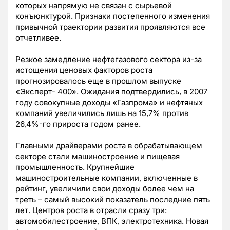
которых напрямую не связан с сырьевой
конъюнктурой. Признаки постепенного изменения
привычной траектории развития проявляются все
отчетливее.
Резкое замедление нефтегазового сектора из-за
истощения ценовых факторов роста
прогнозировалось еще в прошлом выпуске
«Эксперт- 400». Ожидания подтвердились, в 2007
году совокупные доходы «Газпрома» и нефтяных
компаний увеличились лишь на 15,7% против
26,4%-го прироста годом ранее.
Главными драйверами роста в обрабатывающем
секторе стали машиностроение и пищевая
промышленность. Крупнейшие
машиностроительные компании, включенные в
рейтинг, увеличили свои доходы более чем на
треть – самый высокий показатель последние пять
лет. Центров роста в отрасли сразу три:
автомобилестроение, ВПК, электротехника. Новая