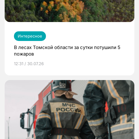
Интересное
В лесах Томской области за сутки потушили 5
пожаров
12:31 / 30.07.26