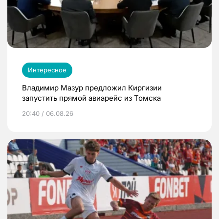
Интересное
Владимир Мазур предложил Киргизии
запустить прямой авиарейс из Томска
20:40 / 06.08.26