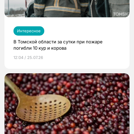
Интересное
В Томской области за сутки при пожаре
погибли 10 кур и корова
12:04 / 25.07.26