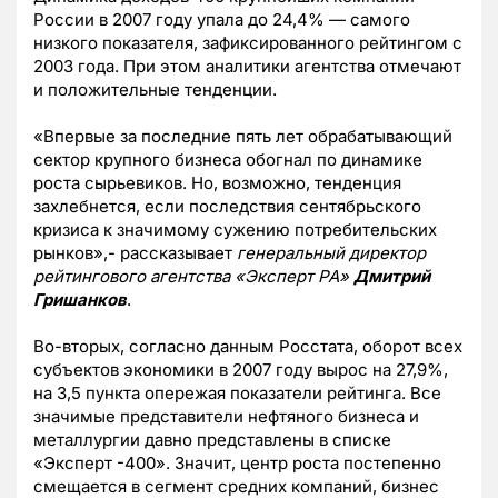
России в 2007 году упала до 24,4% — самого
низкого показателя, зафиксированного рейтингом с
2003 года. При этом аналитики агентства отмечают
и положительные тенденции.
«Впервые за последние пять лет обрабатывающий
сектор крупного бизнеса обогнал по динамике
роста сырьевиков. Но, возможно, тенденция
захлебнется, если последствия сентябрьского
кризиса к значимому сужению потребительских
рынков»,- рассказывает
генеральный директор
рейтингового агентства «Эксперт РА»
Дмитрий
Гришанков
.
Во-вторых, согласно данным Росстата, оборот всех
субъектов экономики в 2007 году вырос на 27,9%,
на 3,5 пункта опережая показатели рейтинга. Все
значимые представители нефтяного бизнеса и
металлургии давно представлены в списке
«Эксперт -400». Значит, центр роста постепенно
смещается в сегмент средних компаний, бизнес