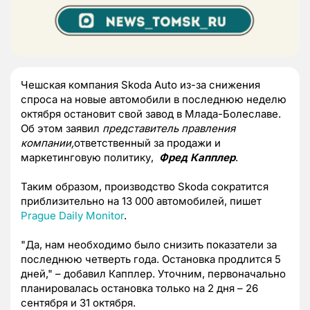
Чешская компания Skoda Auto из-за снижения
спроса на новые автомобили в последнюю неделю
октября остановит свой завод в Млада-Болеславе.
Об этом заявил
представитель правления
компании,
ответственный за продажи и
маркетинговую политику,
Фред Капплер
.
Таким образом, производство Skoda сократится
приблизительно на 13 000 автомобилей, пишет
Prague Daily Monitor
.
"Да, нам необходимо было снизить показатели за
последнюю четверть года. Остановка продлится 5
дней," – добавил Капплер. Уточним, первоначально
планировалась остановка только на 2 дня – 26
сентября и 31 октября.