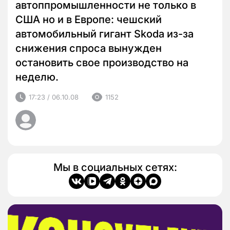
автоппромышленности не только в
США но и в Европе: чешский
автомобильный гигант Skoda из-за
снижения спроса вынужден
остановить свое производство на
неделю.
17:23 / 06.10.08
1152
Мы в социальных сетях: