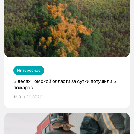
Интересное
В лесах Томской области за сутки потушили 5
пожаров
12:31 / 30.07.26