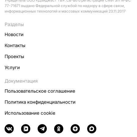
Учредитель ООО «Дайджест ТВ». Св-во о регистрации СМИ ЭЛ №ФС
77-71671 выдано Федеральной службой по надзору в сфере связи,
информационных технологий и массовых коммуникаций 23.11.2017
Разделы
Новости
Контакты
Проекты
Услуги
Документация
Пользовательское соглашение
Политика конфиденциальности
Использование cookie