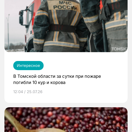
Интересное
В Томской области за сутки при пожаре
погибли 10 кур и корова
12:04 / 25.07.26