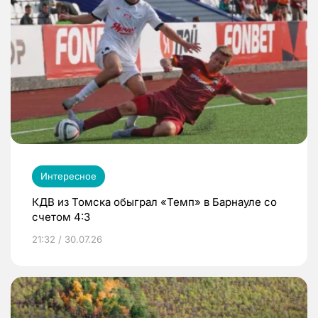
Интересное
КДВ из Томска обыграл «Темп» в Барнауле со
счетом 4:3
21:32 / 30.07.26