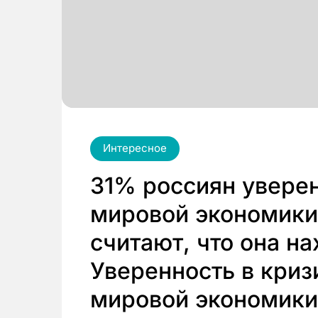
Интересное
31% россиян уверен
мировой экономики
считают, что она на
Уверенность в криз
мировой экономики