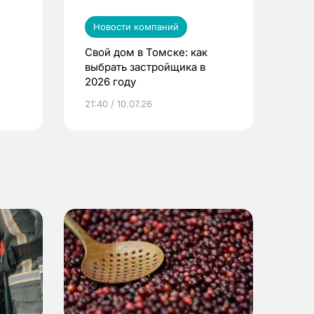
Новости компаний
Свой дом в Томске: как
выбрать застройщика в
2026 году
ье
21:40 / 10.07.26