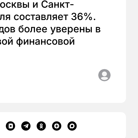
осквы и Санкт-
ля составляет 36%.
дов более уверены в
вой финансовой