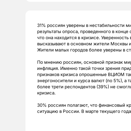
31% россиян уверены в нестабильности м
результаты опроса, проведенного в конце
что она находится в кризисе. Уверенност
высказывают в основном жители Москвы и
Жители малых городов более уверены в с
По мнению россиян, основной признак ми
инфляция. Именно такой точки зрения пр
признаков кризиса опрошенные ВЦИОМ так
энергоносители и курса валют (по 5%), а 
более трети респондентов (39%) не смогли
кризиса.
30% россиян полагают, что финансовый к
ситуацию в России. В марте текущего года