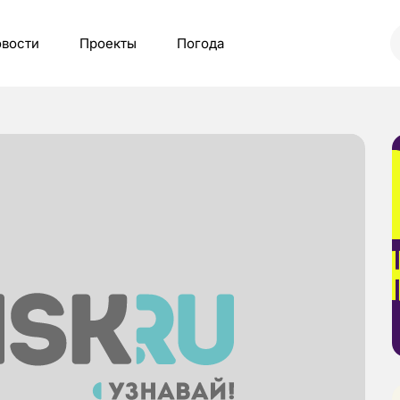
вости
Проекты
Погода