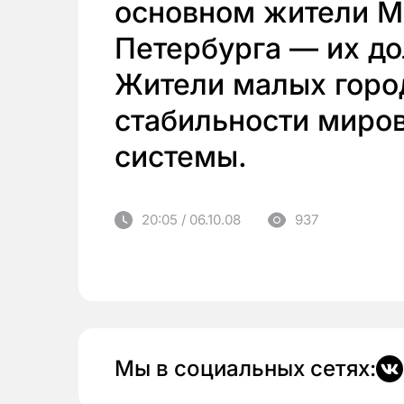
основном жители М
Петербурга — их до
Жители малых горо
стабильности миро
системы.
20:05 / 06.10.08
937
Мы в социальных сетях: