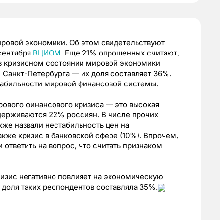
ировой экономики. Об этом свидетельствуют
 сентября
ВЦИОМ.
Еще 21% опрошенных считают,
ь в кризисном состоянии мировой экономики
 Санкт-Петербурга — их доля составляет 36%.
табильности мировой финансовой системы.
рового финансового кризиса — это высокая
идерживаются 22% россиян. В числе прочих
же назвали нестабильность цен на
также кризис в банковской сфере (10%). Впрочем,
 ответить на вопрос, что считать признаком
ризис негативно повлияет на экономическую
 доля таких респондентов составляла 35%.