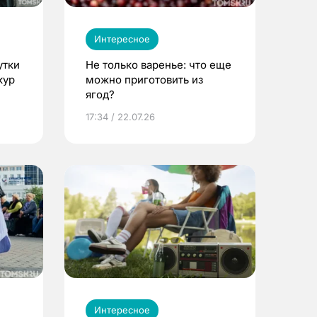
Интересное
утки
Не только варенье: что еще
кур
можно приготовить из
ягод?
17:34 / 22.07.26
Интересное