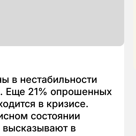
ы в нестабильности
. Еще 21% опрошенных
ходится в кризисе.
исном состоянии
 высказывают в