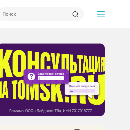
Другое