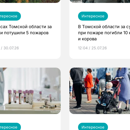
тересное
Интересное
есах Томской области за
В Томской области за с
ки потушили 5 пожаров
при пожаре погибли 10 
и корова
 / 30.07.26
12:04 / 25.07.26
тересное
Интересное