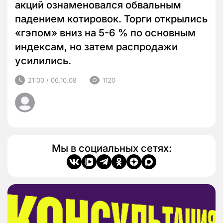
акций ознаменовался обвальным
падением котировок. Торги открылись
«гэпом» вниз на 5-6 % по основным
индексам, но затем распродажи
усилились.
21:00 / 06.10.08
1120
Мы в социальных сетях: