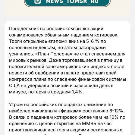
Понедельник на российском рынке акций
ознаменовался обвальным падением котировок.
Торги открылись «гэпом» вниз на 5-6 % по
основным индексам, но затем распродажи
усилились. «План Полсона» не стал спасением для
мировых рынков. Даже торговавшиеся в пятницу в
положительной зоне американские индексы после
новости об одобрении в палате представителей
конгресса плана по спасению финансовой системы
США не удержали позиций и завершили день в
минусе, потеряв в среднем 1,4%.
Утром на российских площадках снижение по
наиболее ликвидным «фишкам» составляло 8-12%.
В связи с падением котировок более чем на 10% по
сравнению с ценой открытия на ММВБ на час
приостанавливались торги акциями региональных