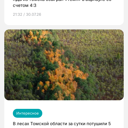
счетом 4:3
21:32 / 30.07.26
Интересное
В лесах Томской области за сутки потушили 5