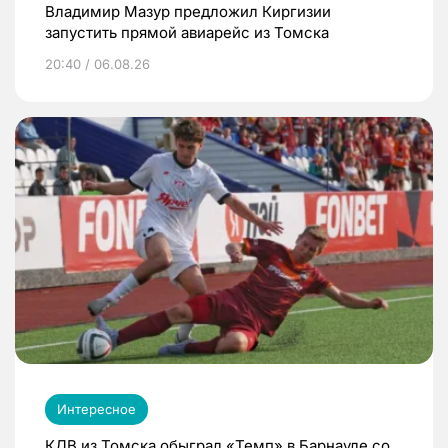
Владимир Мазур предложил Киргизии
запустить прямой авиарейс из Томска
20:40 / 06.08.26
Интересное
КДВ из Томска обыграл «Темп» в Барнауле со