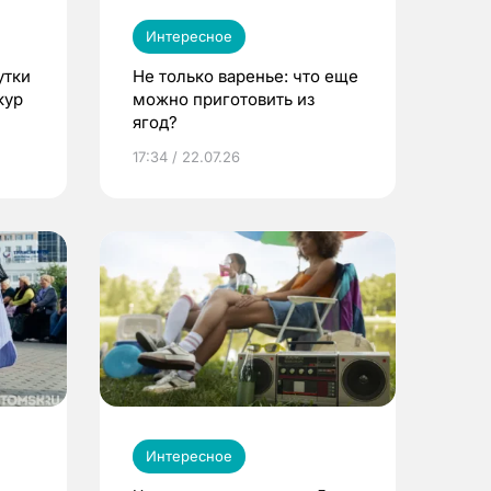
Интересное
утки
Не только варенье: что еще
кур
можно приготовить из
ягод?
17:34 / 22.07.26
Интересное