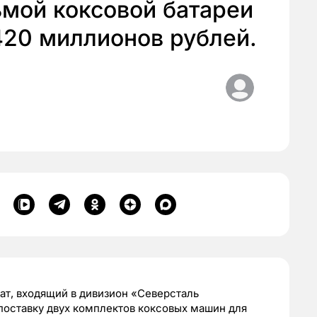
ьмой коксовой батареи
420 миллионов рублей.
т, входящий в дивизион «Северсталь
 поставку двух комплектов коксовых машин для