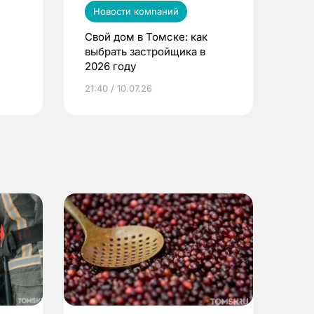
Новости компаний
Свой дом в Томске: как
выбрать застройщика в
2026 году
ье
21:40 / 10.07.26