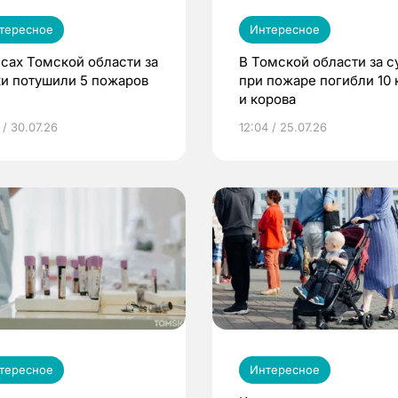
тересное
Интересное
есах Томской области за
В Томской области за с
ки потушили 5 пожаров
при пожаре погибли 10 
и корова
 / 30.07.26
12:04 / 25.07.26
тересное
Интересное