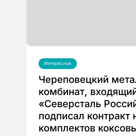
Интересное
Череповецкий мета
комбинат, входящий
«Северсталь Россий
подписал контракт 
комплектов коксов