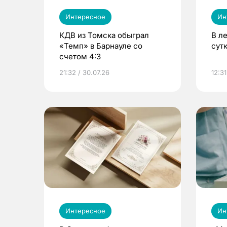
Интересное
Ин
КДВ из Томска обыграл
В л
«Темп» в Барнауле со
сут
счетом 4:3
21:32 / 30.07.26
12:31
Интересное
Ин