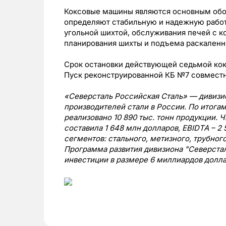
Коксовые машины являются основным обо
определяют стабильную и надежную работу
угольной шихтой, обслуживания печей с к
планирования шихты и подъема раскаленно
Срок остановки действующей седьмой кокс
Пуск реконструированной КБ №7 совместно
«Северсталь Российская Сталь» — дивизи
производителей стали в России. По итогам 
реализовано 10 890 тыс. тонн продукции.
составила 1 648 млн долларов, EBIDTA – 2
сегментов: стального, метизного, трубного
Программа развития дивизиона "Северстал
инвестиции в размере 6 миллиардов долла