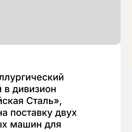
ллургический
 в дивизион
ская Сталь»,
на поставку двух
ых машин для