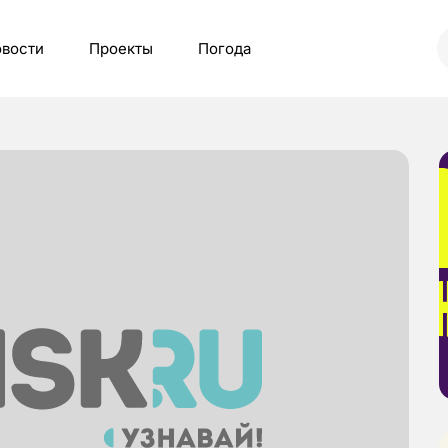
вости
Проекты
Погода