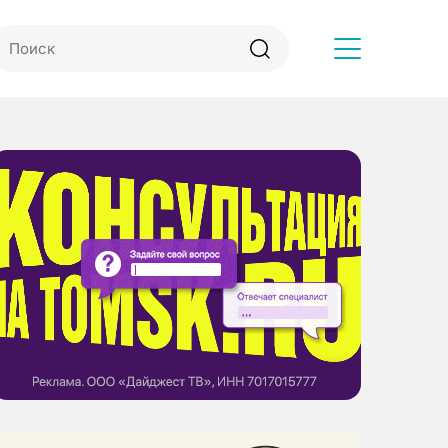
Другое