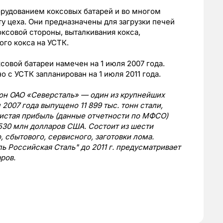
рудованием коксовых батарей и во многом
 цеха. Они предназначены для загрузки печей
оксовой стороны, выталкивания кокса,
го кокса на УСТК.
овой батареи намечен на 1 июля 2007 года.
 с УСТК запланирован на 1 июля 2011 года.
он ОАО «Северсталь» — один из крупнейших
2007 года выпущено 11 899 тыс. тонн стали,
 Чистая прибыль (данные отчетности по МФСО)
 530 млн долларов США. Состоит из шести
, сбытового, сервисного, заготовки лома.
ь Российская Сталь" до 2011 г. предусматривает
ров.