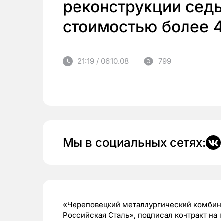
реконструкции сед
стоимостью более 
21:19 / 06.10.08
799
Мы в социальных сетях:
«Череповецкий металлургический комбина
Российская Сталь», подписал контракт на