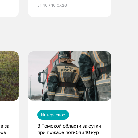
ье
21:40 / 10.07.26
Интересное
и за
В Томской области за сутки
ров
при пожаре погибли 10 кур