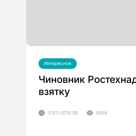
Интересное
Чиновник Ростехнад
взятку
11:51 / 07.10.08
5554