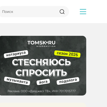
Другое