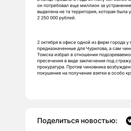
он потребовал еще миллион за устранени
выделена не та территория, которая была 
2 250 000 рублей.
2 октября в офисе одной из фирм города у
предназначенные для Чурилова, а сам чин
Томска избрал в отношении подозреваемо
пресечения в виде заключения под стражу
прокуратура. Против чиновника возбуждено
покушение на получение взятки в особо к
Поделиться новостью: