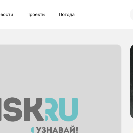
вости
Проекты
Погода