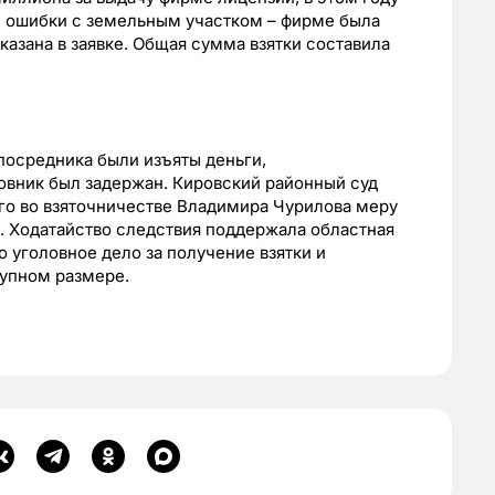
е ошибки с земельным участком – фирме была
указана в заявке. Общая сумма взятки составила
 посредника были изъяты деньги,
овник был задержан. Кировский районный суд
го во взяточничестве Владимира Чурилова меру
. Ходатайство следствия поддержала областная
 уголовное дело за получение взятки и
рупном размере.