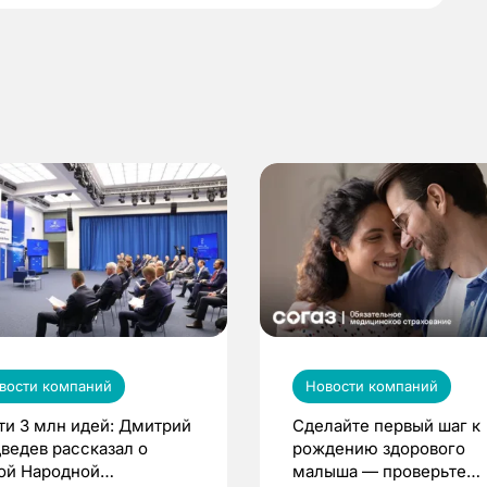
вости компаний
Новости компаний
ти 3 млн идей: Дмитрий
Сделайте первый шаг к
ведев рассказал о
рождению здорового
ой Народной
малыша — проверьте