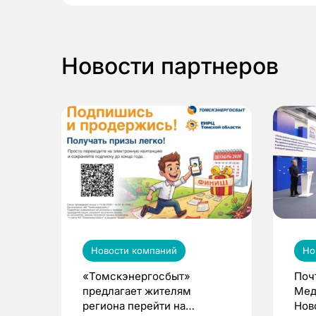
Новости партнеров
Новости компаний
Но
«Томскэнергосбыт»
Поч
предлагает жителям
Мед
региона перейти на
Нов