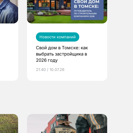
Новости компаний
Свой дом в Томске: как
выбрать застройщика в
2026 году
ье
21:40 / 10.07.26