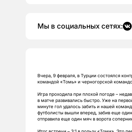
Мы в социальных сетях:
Вчера, 9 февраля, в Турции состоялся ко
командой «Томь» и черногорской командо
Игра проходила при плохой погоде – нед
в матче развивались быстро. Уже на перво
минуте гол удалось забить и нашей команд
футболисты вышли вперед, забив еще один
отправила еще один мяч в ворота соперни
Итог встречи – 3:1 в пользу «Томи». Это 