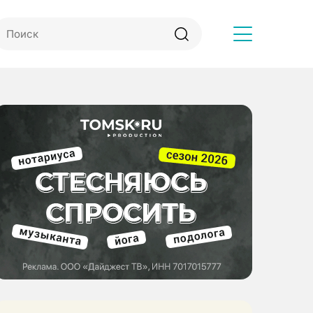
Другое