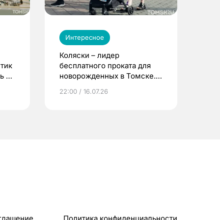
Интересное
Коляски – лидер
етик
бесплатного проката для
ь до
новорожденных в Томске.
Что еще берут родители?
22:00 / 16.07.26
глашение
Политика конфиденциальности