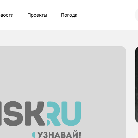
вости
Проекты
Погода