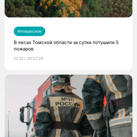
Интересное
В лесах Томской области за сутки потушили 5
пожаров
12:31 / 30.07.26