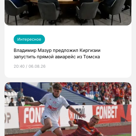
Интересное
Владимир Мазур предложил Киргизии
запустить прямой авиарейс из Томска
20:40 / 06.08.26