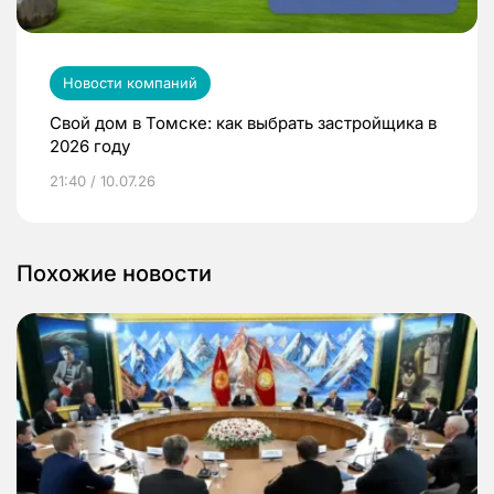
Новости компаний
Свой дом в Томске: как выбрать застройщика в
2026 году
21:40 / 10.07.26
Похожие новости