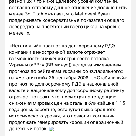
равно 1,3x, что ниже целевого уровня компании,
согласно которому данное отношение должно быть
менее 3x. Fitch ожидает, что Metinvest будет
поддерживать консервативные показатели общего
левереджа на протяжении всего цикла на уровне
менее 1x.
«Негативный» прогноз по долгосрочному РДЭ
компании в иностранной валюте отражает
возможность снижения странового потолка
Украины («BB-» (BB минус)) вслед за изменением
прогноза по рейтингам Украины со «Стабильного»
на «Негативный» 25 сентября 2008 г. «Стабильный»
прогноз по долгосрочному РДЭ в национальной
валюте и национальному долгосрочному рейтингу
отражает тот факт, что, несмотря на тенденцию
снижения мировых цен на сталь, в ближайшие 1-1,5
года цены, вероятно, останутся выше среднего
исторического уровня, что позволит компании
продолжать генерировать хороший операционный
денежный поток.