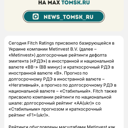
Сегодня Fitch Ratings присвоило базирующейся в
Украине компании Metinvest B.V. (далее –
«Metinvest») долгосрочные рейтинги дефолта
эмитента («РДЭ») в иностранной и национальной
валюте «BB-» (BB минус) и краткосрочный РДЭ в
иностранной валюте «B». Прогноз по
долгосрочному РДЭ в иностранной валюте –
«Негативный», а прогноз по долгосрочному РДЭ в
национальной валюте – «Стабильный». Fitch также
присвоило компании рейтинги по национальной
шкале: долгосрочный рейтинг «AA(ukr)» со
«Стабильным» прогнозом и краткосрочный
рейтинг «F1+(ukr)».
Рейтинги обусловлены масштабами Metinvest как