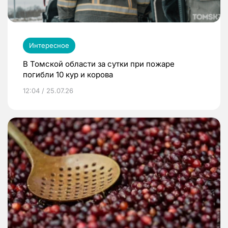
Интересное
В Томской области за сутки при пожаре
погибли 10 кур и корова
12:04 / 25.07.26