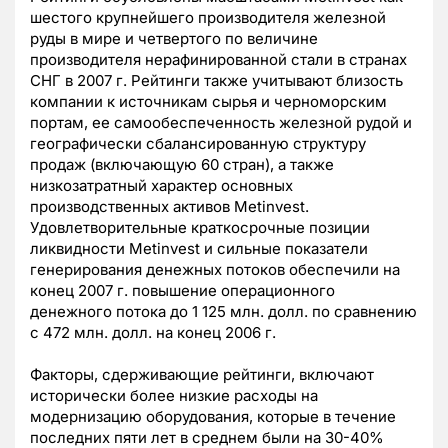
шестого крупнейшего производителя железной
руды в мире и четвертого по величине
производителя нерафинированной стали в странах
СНГ в 2007 г. Рейтинги также учитывают близость
компании к источникам сырья и черноморским
портам, ее самообеспеченность железной рудой и
географически сбалансированную структуру
продаж (включающую 60 стран), а также
низкозатратный характер основных
производственных активов Metinvest.
Удовлетворительные краткосрочные позиции
ликвидности Metinvest и сильные показатели
генерирования денежных потоков обеспечили на
конец 2007 г. повышение операционного
денежного потока до 1 125 млн. долл. по сравнению
с 472 млн. долл. на конец 2006 г.
Факторы, сдерживающие рейтинги, включают
исторически более низкие расходы на
модернизацию оборудования, которые в течение
последних пяти лет в среднем были на 30-40%