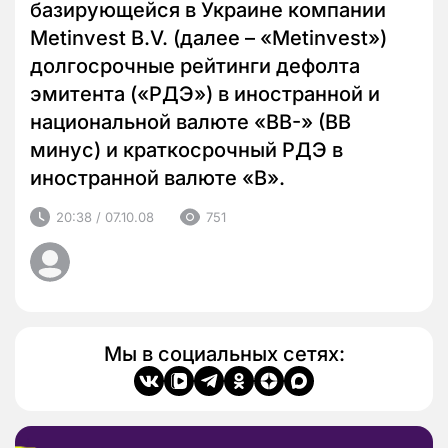
базирующейся в Украине компании
Metinvest B.V. (далее – «Metinvest»)
долгосрочные рейтинги дефолта
эмитента («РДЭ») в иностранной и
национальной валюте «BB-» (BB
минус) и краткосрочный РДЭ в
иностранной валюте «B».
20:38 / 07.10.08
751
Мы в социальных сетях: