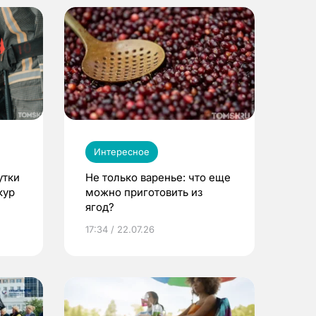
Интересное
утки
Не только варенье: что еще
кур
можно приготовить из
ягод?
17:34 / 22.07.26