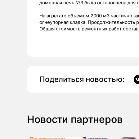
доменная печь №3 была остановлена для 
На агрегате объемом 2000 м3 частично з
огнеупорная кладка. Продолжительность р
Общая стоимость ремонтных работ состави
Поделиться новостью:
Новости партнеров