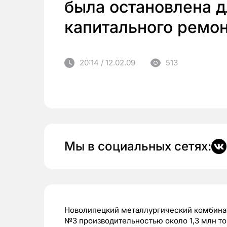
была остановлена 
капитального ремон
20:14 / 12.02.09
513
Мы в социальных сетях:
Новолипецкий металлургический комбина
№3 производительностью около 1,3 млн тон