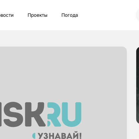
вости
Проекты
Погода