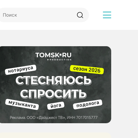
Другое