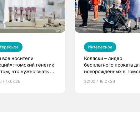
тересное
Интересное
 все носители
Коляски – лидер
аций»: томский генетик
бесплатного проката дл
том, что нужно знать до
новорожденных в Томск
еменности
Что еще берут родител
 / 17.07.26
22:00 / 16.07.26