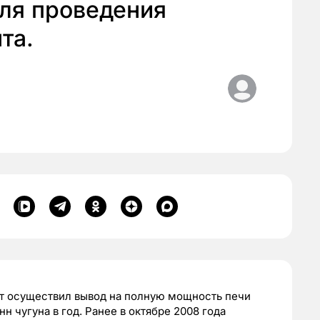
для проведения
та.
т осуществил вывод на полную мощность печи
н чугуна в год. Ранее в октябре 2008 года