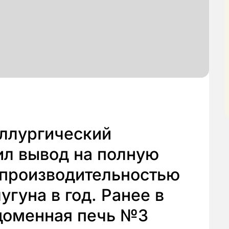
ллургический
ил вывод на полную
производительностью
угуна в год. Ранее в
 доменная печь №3