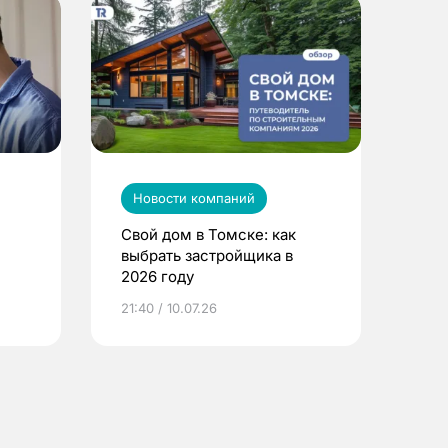
Новости компаний
Свой дом в Томске: как
выбрать застройщика в
2026 году
ье
21:40 / 10.07.26