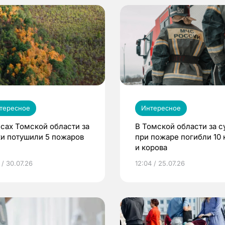
тересное
Интересное
есах Томской области за
В Томской области за с
ки потушили 5 пожаров
при пожаре погибли 10 
и корова
 / 30.07.26
12:04 / 25.07.26