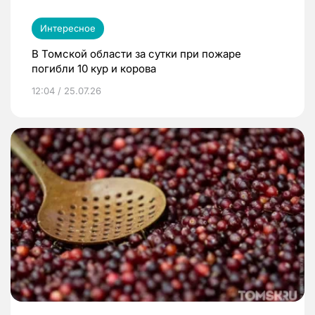
Интересное
В Томской области за сутки при пожаре
погибли 10 кур и корова
12:04 / 25.07.26