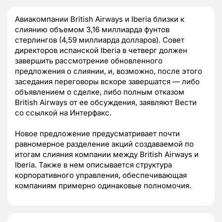
Авиакомпании British Airways и Iberia близки к
слиянию объемом 3,16 миллиарда фунтов
стерлингов (4,59 миллиарда долларов). Совет
директоров испанской Iberia в четверг должен
завершить рассмотрение обновленного
предложения о слиянии, и, возможно, после этого
заседания переговоры вскоре завершатся — либо
объявлением о сделке, либо полным отказом
British Airways от ее обсуждения, заявляют Вести
со ссылкой на Интерфакс.
Новое предложение предусматривает почти
равномерное разделение акций создаваемой по
итогам слияния компании между British Airways и
Iberia. Также в нем описывается структура
корпоративного управления, обеспечивающая
компаниям примерно одинаковые полномочия.