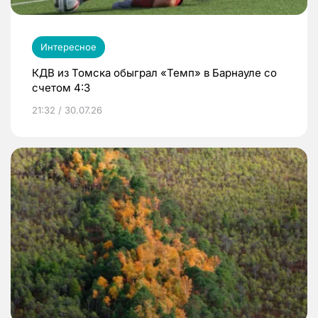
Интересное
КДВ из Томска обыграл «Темп» в Барнауле со
счетом 4:3
21:32 / 30.07.26