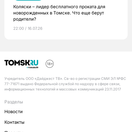
Коляски – лидер бесплатного проката для
новорожденных в Томске. Что еще берут
родители?
22:00 / 16.07.26
Учредитель ООО «Дайджест ТВ». Св-во о регистрации СМИ ЭЛ №ФС
77-71671 выдано Федеральной службой по надзору в сфере связи,
информационных технологий и массовых коммуникаций 23.11.2017
Разделы
Новости
Контакты