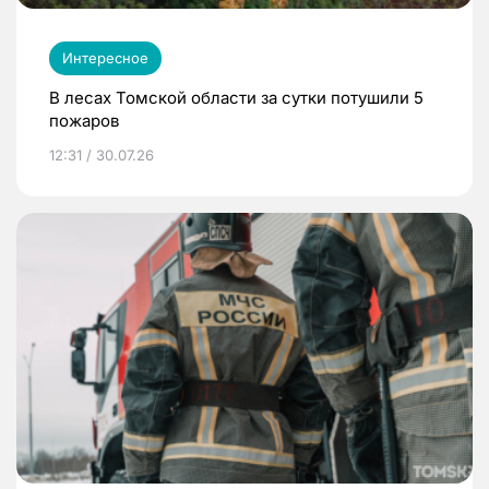
Интересное
В лесах Томской области за сутки потушили 5
пожаров
12:31 / 30.07.26