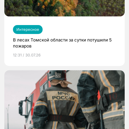
Интересное
В лесах Томской области за сутки потушили 5
пожаров
12:31 / 30.07.26