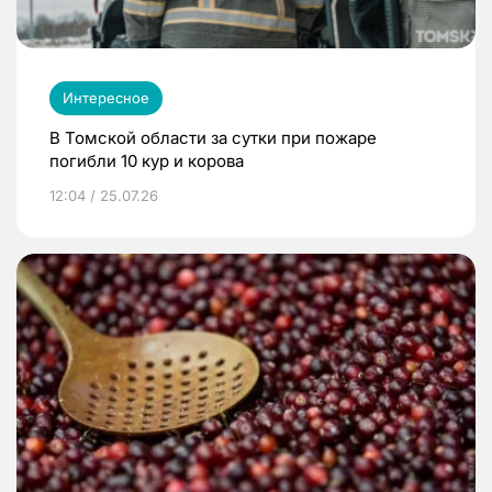
Интересное
В Томской области за сутки при пожаре
погибли 10 кур и корова
12:04 / 25.07.26