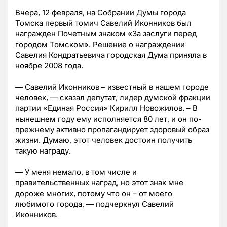
Вчера, 12 февраля, на Собрании Думы города
Томска первый томич Савелий Иконников был
награжден Почетным знаком «За заслуги перед
городом Томском». Решение о награждении
Савелия Кондратьевича городская Дума приняла в
ноябре 2008 года.
— Савелий Иконников – известный в нашем городе
человек, — сказал депутат, лидер думской фракции
партии «Единая Россия» Кирилл Новожилов. – В
нынешнем году ему исполняется 80 лет, и он по-
прежнему активно пропагандирует здоровый образ
жизни. Думаю, этот человек достоин получить
такую награду.
— У меня немало, в том числе и
правительственных наград, но этот знак мне
дороже многих, потому что он – от моего
любимого города, — подчеркнул Савелий
Иконников.