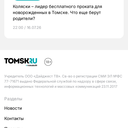
Коляски – лидер бесплатного проката для
новорожденных в Томске. Что еще берут
родители?
22:00 / 16.07.26
Учредитель ООО «Дайджест ТВ». Св-во о регистрации СМИ ЭЛ №ФС
77-71671 выдано Федеральной службой по надзору в сфере связи,
информационных технологий и массовых коммуникаций 23.11.2017
Разделы
Новости
Контакты