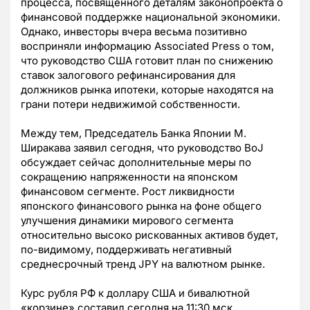
процесса, посвященного деталям законопроекта о
финансовой поддержке национальной экономики.
Однако, инвесторы вчера весьма позитивно
восприняли информацию Associated Press о том,
что руководство США готовит план по снижению
ставок залогового рефинансирования для
должников рынка ипотеки, которые находятся на
грани потери недвижимой собственности.
Между тем, Председатель Банка Японии М.
Ширакава заявил сегодня, что руководство BoJ
обсуждает сейчас дополнительные меры по
сокращению напряженности на японском
финансовом сегменте. Рост ликвидности
японского финансового рынка на фоне общего
улучшения динамики мирового сегмента
относительно высоко рискованных активов будет,
по-видимому, поддерживать негативный
среднесрочный тренд JPY на валютном рынке.
Курс рубля РФ к доллару США и бивалютной
«корзине» составил сегодня на 11:30 мск