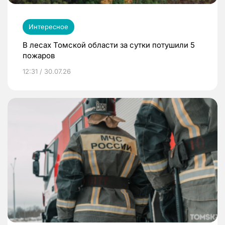
Интересное
В лесах Томской области за сутки потушили 5
пожаров
12:31 / 30.07.26