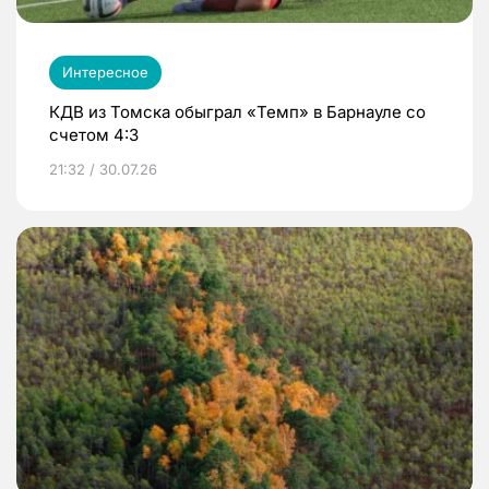
Интересное
КДВ из Томска обыграл «Темп» в Барнауле со
счетом 4:3
21:32 / 30.07.26