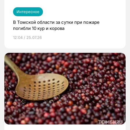
Интересное
В Томской области за сутки при пожаре
погибли 10 кур и корова
12:04 / 25.07.26