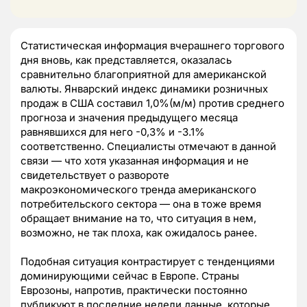
Статистическая информация вчерашнего торгового
дня вновь, как представляется, оказалась
сравнительно благоприятной для американской
валюты. Январский индекс динамики розничных
продаж в США составил 1,0%(м/м) против среднего
прогноза и значения предыдущего месяца
равнявшихся для него -0,3% и -3.1%
соответственно. Специалисты отмечают в данной
связи — что хотя указанная информация и не
свидетельствует о развороте
макроэкономического тренда американского
потребительского сектора — она в тоже время
обращает внимание на то, что ситуация в нем,
возможно, не так плоха, как ожидалось ранее.
Подобная ситуация контрастирует с тенденциями
доминирующими сейчас в Европе. Страны
Еврозоны, напротив, практически постоянно
публикуют в последние недели данные, которые