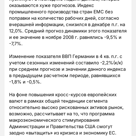
оказываются хуже прогнозов. Индекс
промышленного производства стран ЕМС без
поправки на количество рабочих дней, согласно
вчерашней информации, снизился в декабре п.г. на
12,0%. Средний прогноз динамики этого показателя
и ее значение в ноябре 2008 г. равнялись -9,5% и
-7,7%.
Изменение показателя ВВП Германии в 4 кв. п.г. с
учетом сезонных изменений составило -2,2%(к/к)
при среднем прогнозе и значении данного индекса
в предыдущем расчетном периоде, равнявшихся
-1,8% и -0,5%.
На фоне повышения кросс-курсов европейских
валют в рамках общей тенденции сегмента
относительно высоко рискованных активов рынок,
возможно, рассчитывает на то, что программа
макроэкономического стимулирования
Администрации и Правительства США смогут
заодно «вытащить» из кризиса и экономику ЕС.