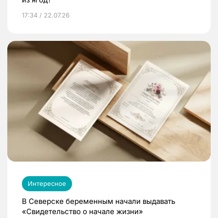
17:34 / 22.07.26
Интересное
В Северске беременным начали выдавать
«Свидетельство о начале жизни»