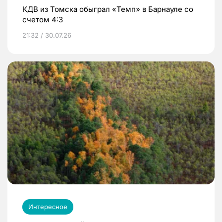
КДВ из Томска обыграл «Темп» в Барнауле со
счетом 4:3
21:32 / 30.07.26
Интересное