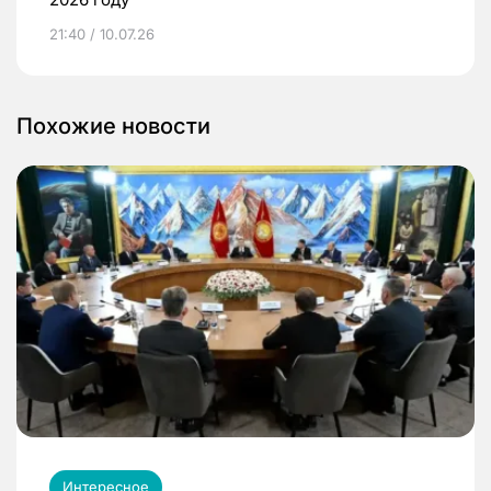
21:40 / 10.07.26
Похожие новости
Интересное