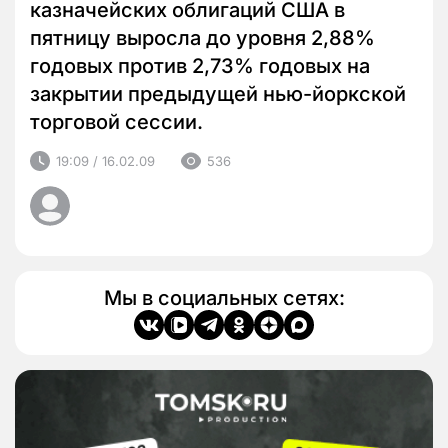
казначейских облигаций США в
пятницу выросла до уровня 2,88%
годовых против 2,73% годовых на
закрытии предыдущей нью-йоркской
торговой сессии.
19:09 / 16.02.09
536
Мы в социальных сетях: