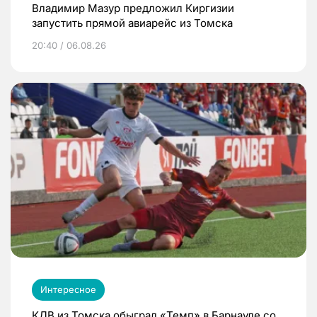
Владимир Мазур предложил Киргизии
запустить прямой авиарейс из Томска
20:40 / 06.08.26
Интересное
КДВ из Томска обыграл «Темп» в Барнауле со