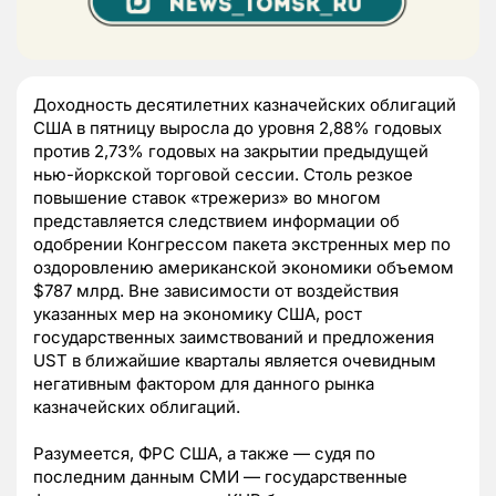
Доходность десятилетних казначейских облигаций
США в пятницу выросла до уровня 2,88% годовых
против 2,73% годовых на закрытии предыдущей
нью-йоркской торговой сессии. Столь резкое
повышение ставок «трежериз» во многом
представляется следствием информации об
одобрении Конгрессом пакета экстренных мер по
оздоровлению американской экономики объемом
$787 млрд. Вне зависимости от воздействия
указанных мер на экономику США, рост
государственных заимствований и предложения
UST в ближайшие кварталы является очевидным
негативным фактором для данного рынка
казначейских облигаций.
Разумеется, ФРС США, а также — судя по
последним данным СМИ — государственные