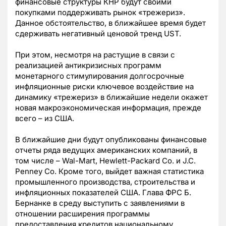
финансовые структуры КНР будут своими
покупками поддерживать рынок «трежериз».
Данное обстоятельство, в ближайшее время будет
сдерживать негативный ценовой тренд UST.
При этом, несмотря на растущие в связи с
реализацией антикризисных программ
монетарного стимулирования долгосрочные
инфляционные риски ключевое воздействие на
динамику «трежериз» в ближайшие недели окажет
новая макроэкономическая информация, прежде
всего – из США.
В ближайшие дни будут опубликованы финансовые
отчеты ряда ведущих американских компаний, в
том числе – Wal-Mart, Hewlett-Packard Co. и J.C.
Penney Co. Кроме того, выйдет важная статистика
промышленного производства, строительства и
инфляционных показателей США. Глава ФРС Б.
Бернанке в среду выступить с заявлениями в
отношении расширения программы
предоставления кредитов национальному