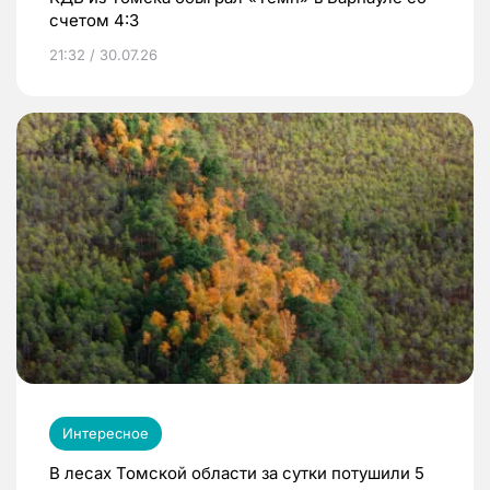
счетом 4:3
21:32 / 30.07.26
Интересное
В лесах Томской области за сутки потушили 5