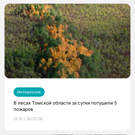
Интересное
В лесах Томской области за сутки потушили 5
пожаров
12:31 / 30.07.26