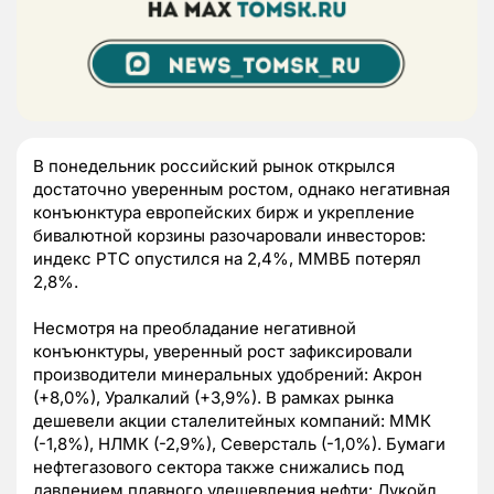
В понедельник российский рынок открылся
достаточно уверенным ростом, однако негативная
конъюнктура европейских бирж и укрепление
бивалютной корзины разочаровали инвесторов:
индекс РТС опустился на 2,4%, ММВБ потерял
2,8%.
Несмотря на преобладание негативной
конъюнктуры, уверенный рост зафиксировали
производители минеральных удобрений: Акрон
(+8,0%), Уралкалий (+3,9%). В рамках рынка
дешевели акции сталелитейных компаний: ММК
(-1,8%), НЛМК (-2,9%), Северсталь (-1,0%). Бумаги
нефтегазового сектора также снижались под
давлением плавного удешевления нефти: Лукойл