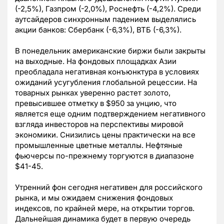
(-2,5%), Газпром (-2,0%), Роснефть (-4,2%). Среди
аутсайдеров синхронным падением выделялись
акции банков: Сбербанк (-6,3%), ВТБ (-6,3%).
В понедельник американские биржи были закрыты
на выходные. На фондовых площадках Азии
преобладала негативная конъюнктура в условиях
ожиданий усугубления глобальной рецессии. На
товарных рынках уверенно растет золото,
превысившее отметку в $950 за унцию, что
является еще одним подтверждением негативного
взгляда инвесторов на перспективы мировой
экономики. Снизились цены практически на все
промышленные цветные металлы. Нефтяные
фьючерсы по-прежнему торгуются в диапазоне
$41-45.
Утренний фон сегодня негативен для российского
рынка, и мы ожидаем снижения фондовых
индексов, по крайней мере, на открытии торгов.
Дальнейшая динамика будет в первую очередь