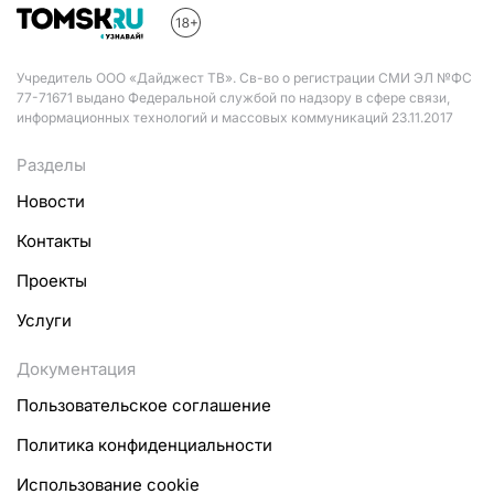
Учредитель ООО «Дайджест ТВ». Св-во о регистрации СМИ ЭЛ №ФС
77-71671 выдано Федеральной службой по надзору в сфере связи,
информационных технологий и массовых коммуникаций 23.11.2017
Разделы
Новости
Контакты
Проекты
Услуги
Документация
Пользовательское соглашение
Политика конфиденциальности
Использование cookie