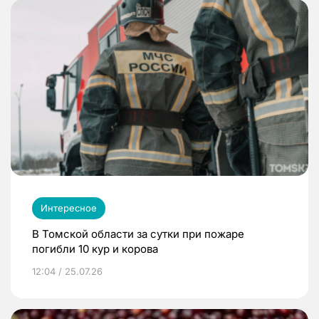
Интересное
В Томской области за сутки при пожаре
погибли 10 кур и корова
12:04 / 25.07.26