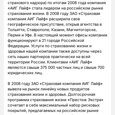
страхового надзора) по итогам 2008 года компания
«АИГ Лайф» стала лидером на российском рынке
страхования жизни. В 2008 году ЗАO «Страховая
компания АИГ Лайф» расширила свое
географическое присутствие, открыв агентства в
Тольятти, Ставрополе, Казани, Магнитогорске,
Перми и Уфе. В настоящий момент офисы компании
функционируют в 21 городе Российской
Федерации. Услуги по страхованию жизни и
здоровья нашей компании также доступны через
сеть наших партнеров практически на всей
территории России. Клиентами «АИГ Лайф»
являются свыше 375 000 частных лиц и свыше 700
юридических лиц.
В 2008 году ЗАО «Страховая компания АИГ Лайф»
вывела на рынок линейку новых продуктов
страхования жизни и здоровья. Долгосрочная
программа страхования жизни «Престиж Экстра»
сочетает в себе максимальный набор рисковых
покрытий, предлагаемых на российском рынке