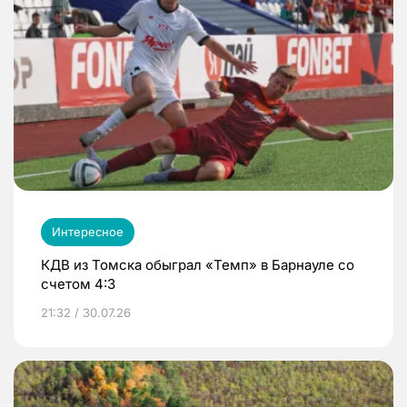
Интересное
КДВ из Томска обыграл «Темп» в Барнауле со
счетом 4:3
21:32 / 30.07.26