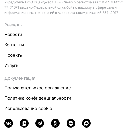
Учредитель ООО «Дайджест ТВ». Св-во о регистрации СМИ ЭЛ №ФС
77-71671 выдано Федеральной службой по надзору в сфере связи,
информационных технологий и массовых коммуникаций 23.11.2017
Разделы
Новости
Контакты
Проекты
Услуги
Документация
Пользовательское соглашение
Политика конфиденциальности
Использование cookie