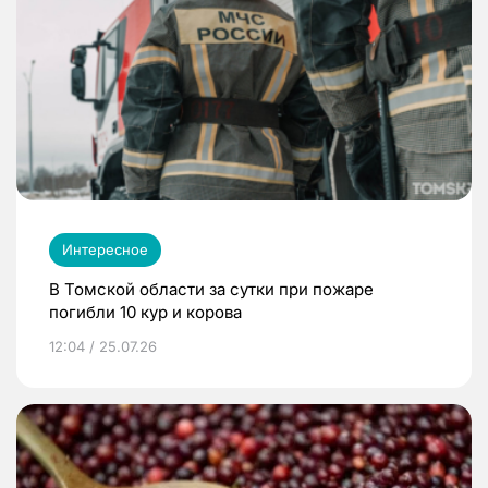
Интересное
В Томской области за сутки при пожаре
погибли 10 кур и корова
12:04 / 25.07.26