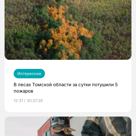
Интересное
В лесах Томской области за сутки потушили 5
пожаров
12:31 / 30.07.26