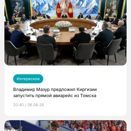
Интересное
Владимир Мазур предложил Киргизии
запустить прямой авиарейс из Томска
20:40 / 06.08.26