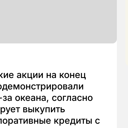
кие акции на конец
родемонстрировали
-за океана, согласно
рует выкупить
поративные кредиты с