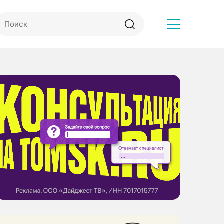
Другое