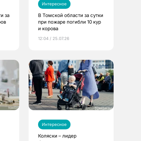
Интересное
и за
В Томской области за сутки
ров
при пожаре погибли 10 кур
и корова
12:04 / 25.07.26
Интересное
Коляски – лидер