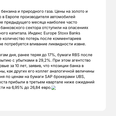
ензина и природного газа. Цены на золото и
о в Европе производителя автомобилей
ние предыдущего месяца наиболее часто
 банковского сектора отступили на опасениях
го капитала. Индекс Europe Stoxx Banks
ое количество потерь после комментариев
не потребуется вливание ликвидности извне.
огам дня, ранее теряя до 17%, бумаги RBS после
рытию с убытками в 29,2%. При этом агентство
вые за 10 лет, заявив, что «позиции банка в
ы, как других его коллег аналогичной величины
ня по ценам на бумаги SAP брокерами UBS,
 роста прибыли в третьем квартале ниже ожиданий
и на 6,95% до 26,84 евро.