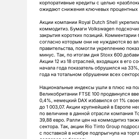
корпоративные кредиты с целью «разблок
ожидают снижения ключевых процентных 
Акции компании Royal Dutch Shell укрепил
коммодитиз. Бумаги Volkswagen подскочил
закрытия коротких позиций. Комментарии ба
согласно которым они не нуждаются во вл
правительства, помогли укреплению показ
минус. Так, по итогам дня Stoxx 600 добави
Акции 12 из 18 отраслей, входящих в его 
начала года показатель обрушился на 33%
года на тотальном обрушении всех сектор
Национальные индексы ушли в плюс на по
Великобритании FTSE 100 продвинулся вве
0,4%, немецкий DAX избавился от 1% свое
до 1 003,07. Акции крупнейшей в Европе не
по величине в данной отрасли компания To
39,88 евро. Ралли цен на коммодитиз так
сектора. Так, акции Rio Tinto Group подрос
с поставкой в ноябре подпрыгнула на торга