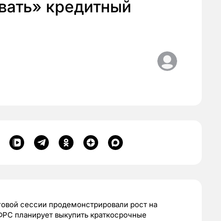
вать» кредитный
рговой сессии продемонстрировали рост на
 ФРС планирует выкупить краткосрочные