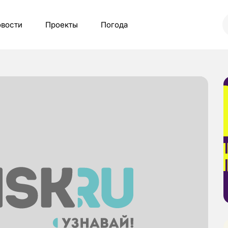
вости
Проекты
Погода