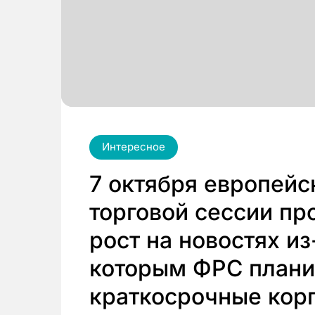
Интересное
7 октября европейс
торговой сессии п
рост на новостях из
которым ФРС плани
краткосрочные кор