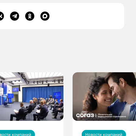
вости компаний
Новости компаний