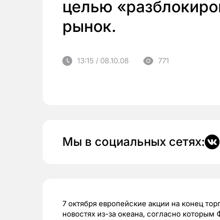
целью «разблокиро
рынок.
13:15 / 08.10.08
771
Мы в социальных сетях:
7 октября европейские акции на конец то
новостях из-за океана, согласно которым