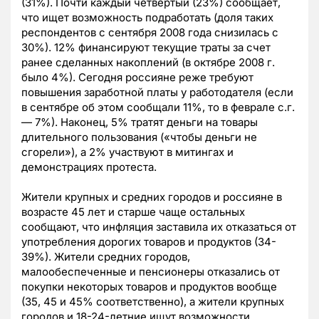
(31%). Почти каждый четвертый (23%) сообщает,
что ищет возможность подработать (доля таких
респондентов с сентября 2008 года снизилась с
30%). 12% финансируют текущие траты за счет
ранее сделанных накоплений (в октябре 2008 г.
было 4%). Сегодня россияне реже требуют
повышения заработной платы у работодателя (если
в сентябре об этом сообщали 11%, то в феврале с.г.
— 7%). Наконец, 5% тратят деньги на товары
длительного пользования («чтобы деньги не
сгорели»), а 2% участвуют в митингах и
демонстрациях протеста.
Жители крупных и средних городов и россияне в
возрасте 45 лет и старше чаще остальных
сообщают, что инфляция заставила их отказаться от
употребления дорогих товаров и продуктов (34-
39%). Жители средних городов,
малообеспеченные и пенсионеры отказались от
покупки некоторых товаров и продуктов вообще
(35, 45 и 45% соответственно), а жители крупных
городов и 18-24-летние ищут возможности