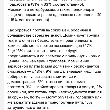
подработать (31% и 33% соответственно).
Москвичи и петербуржцы, а также пенсионеры
чаще «проедают» ранее сделанные накопления (19
и 15% соответственно).
Как бороться против высоких цен, россияне в
большинстве своем не знают. Доминирует группа
тех, кто считает бесполезным предпринимать
какие-либо меры против повышения цен (47%).
Еще 13% считают, что ничего не будут
предпринимать и со временем привыкнут к новым
ценам. 14% намерены требовать повышение
заработной платы (с мая доля таких респондентов
снизилась — с 18%), 9% при дальнейшей инфляции
собираются участвовать в митингах и
демонстрациях. 5% готовы писать письма
протеста, 3% — бойкотировать товары и услуги, 2%
сообщили, что готовы «при необходимости взяться
за оружие», по 1% — могут объявить голодовку или
же захватить здания и транспортные пути. 13%
затруднились ответить.